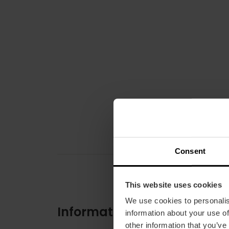
Consent
This website uses cookies
We use cookies to personalis
Informations pratiques
information about your use of
other information that you’ve