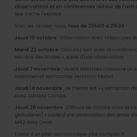
observations et en conférences autour de l'ast
que cache l'espace.
Voici les rendez-vous,
tous de 20h00 à 21h30 :
Jeudi 10 octobre
: Observation avec télescopes da
Mardi 22 octobre
: Débutez fort avec la conférenc
secrète des étoiles », suivie d'une observation
Jeudi 7 novembre
: Vicent Martínez consacre un s
valencien et astronome Jerónimo Muñoz
Jeudi 14 novembre
: Le thème est « L'extraction mi
avec Adriano Campo
Jeudi 28 novembre
: Clôture de l'année avec la c
globulaires) » suivie d'une observation des amas ste
M42 dans Orion
Existe-il un plan astronomique plus complet ?