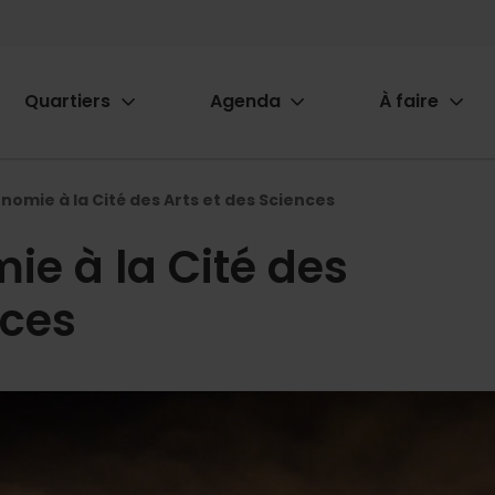
Quartiers
Agenda
À faire
ion
nomie à la Cité des Arts et des Sciences
ie à la Cité des
nces