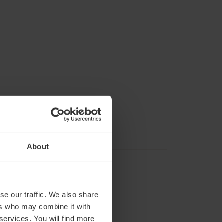
About
se our traffic. We also share
ers who may combine it with
 services. You will find more