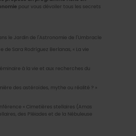
ronomie
pour vous dévoiler tous les secrets
ns le Jardin de l'Astronomie de l'Umbracle
e de Sara Rodríguez Berlanas, « La vie
éminaire à la vie et aux recherches du
nière des astéroïdes, mythe ou réalité ? »
onférence « Cimetières stellaires (Amas
llaires, des Pléiades et de la Nébuleuse