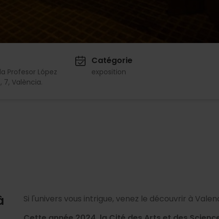
Catégorie
a Profesor López
exposition
, 7, València.
à
Si l'univers vous intrigue, venez le découvrir à Valen
Cette année 2024, la Cité des Arts et des Scie