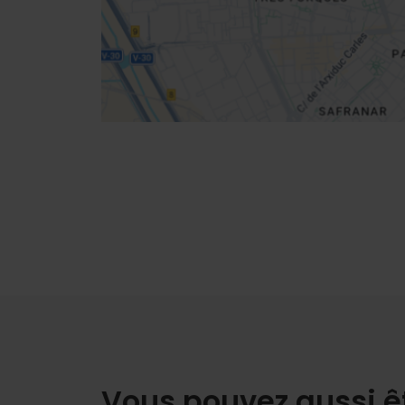
Directions
Vous pouvez aussi ê