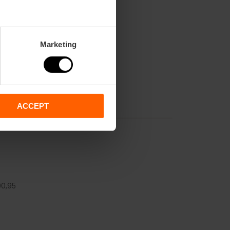
Marketing
ACCEPT
0,
95