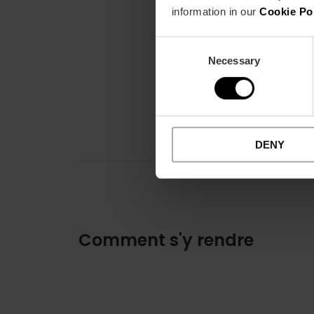
information in our
Cookie Po
Consent
Necessary
Selection
DENY
Comment s'y rendre