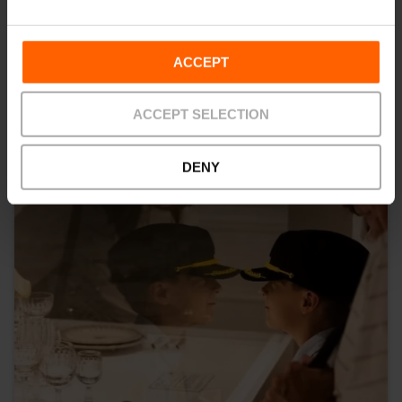
Dit vind je misschien ook leuk
ACCEPT
ACCEPT SELECTION
DENY