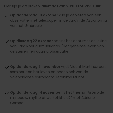
Hier zijn je afspraken,
allemaal van 20:00 tot 21:30 uur:
Op donderdag 10 oktober
kun je genieten van een
observatie met telescopen in de Jardín de Astronomía
van het Umbracle
Op dinsdag 22 oktober
begint het echt met de lezing
van Sara Rodríguez Berlanas, "Het geheime leven van
de sterren" en daarna observatie
Op donderdag 7 november
wijdt Vicent Martínez een
seminar aan het leven en onderzoek van de
Valenciaanse astronoom Jerónimo Muñoz
Op donderdag 14 november
is het thema "Asteroïde
mijnbouw, mythe of werkelijkheid?" met Adriano
Campo