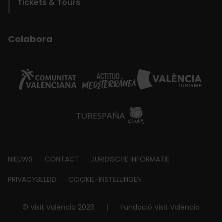
Tickets & Tours
Colabora
Footer
NIEUWS
CONTACT
JURIDISCHE INFORMATIE
about
PRIVACYBELEID
COOKIE-INSTELLINGEN
© Visit València 2026
|
Fundació Visit València