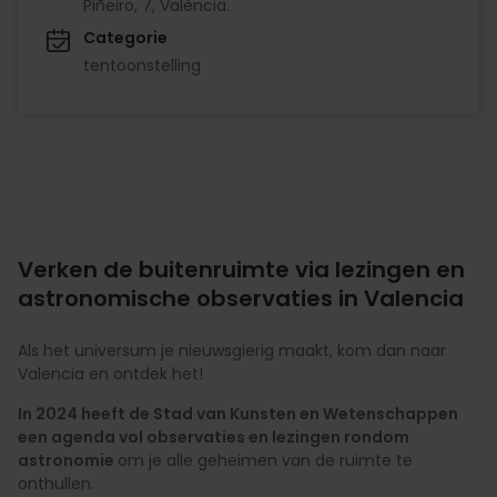
Piñeiro, 7, València.
Categorie
tentoonstelling
Verken de buitenruimte via lezingen en
astronomische observaties in Valencia
Als het universum je nieuwsgierig maakt, kom dan naar
Valencia en ontdek het!
In 2024 heeft de Stad van Kunsten en Wetenschappen
een agenda vol observaties en lezingen rondom
astronomie
om je alle geheimen van de ruimte te
onthullen.