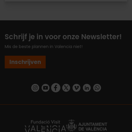
Schrijf je in voor onze Newsletter!
Mis de beste plannen in Valencia niet!
Inschrijven
https://www.instagram.com/visit_valencia/
https://www.youtube.com/user/Turisvalenc
https://www.facebook.com/VisitValenc
https://twitter.com/ValenciaSpan
https://vimeo.com/visitvalen
https://www.linkedin.com/company/turismo-valencia/
https://api.whatsapp.com/send/?
https://fundacion.visitvalencia.com/