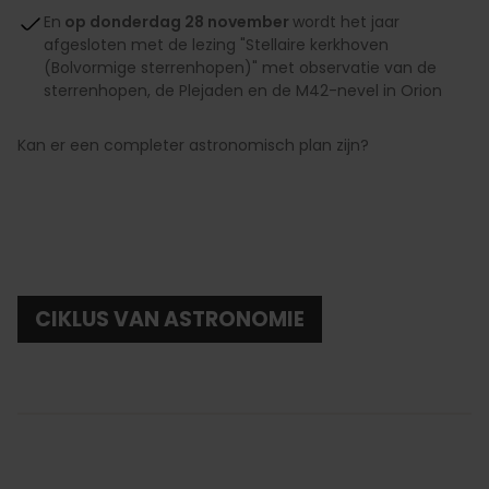
En
op donderdag 28 november
wordt het jaar
afgesloten met de lezing "Stellaire kerkhoven
(Bolvormige sterrenhopen)" met observatie van de
sterrenhopen, de Plejaden en de M42-nevel in Orion
Kan er een completer astronomisch plan zijn?
CIKLUS VAN ASTRONOMIE