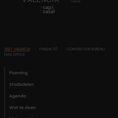
Footer
VISIT VALENCIA
FUNDACIÓ
CONVENTION BUREAU
FILM OFFICE
domains
Planning
Stadsdelen
Agenda
Wat te doen