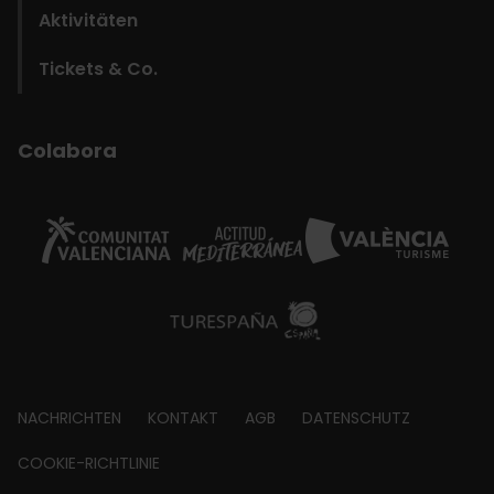
Aktivitäten
Tickets & Co.
Colabora
Footer
NACHRICHTEN
KONTAKT
AGB
DATENSCHUTZ
about
COOKIE-RICHTLINIE