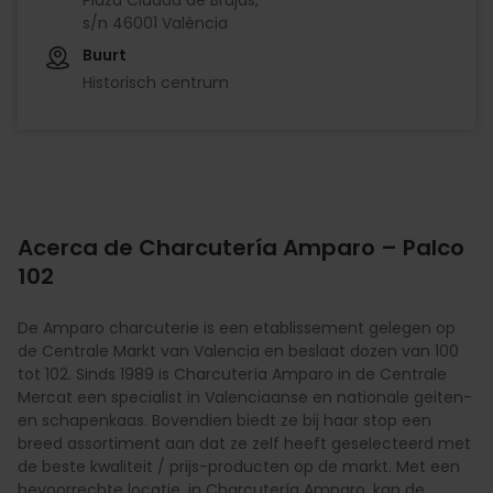
s/n 46001 València
Buurt
Historisch centrum
Acerca de Charcutería Amparo – Palco
102
De Amparo charcuterie is een etablissement gelegen op
de Centrale Markt van Valencia en beslaat dozen van 100
tot 102. Sinds 1989 is Charcutería Amparo in de Centrale
Mercat een specialist in Valenciaanse en nationale geiten-
en schapenkaas. Bovendien biedt ze bij haar stop een
breed assortiment aan dat ze zelf heeft geselecteerd met
de beste kwaliteit / prijs-producten op de markt. Met een
bevoorrechte locatie, in Charcutería Amparo, kan de