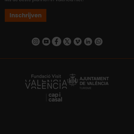
Inschrijven
https://www.instagram.com/visit_valencia/
https://www.youtube.com/user/Turisvalenc
https://www.facebook.com/VisitValenc
https://twitter.com/ValenciaSpan
https://vimeo.com/visitvalen
https://www.linkedin.com/company/turismo-valencia/
https://api.whatsapp.com/send/?
https://fundacion.visitvalencia.com/