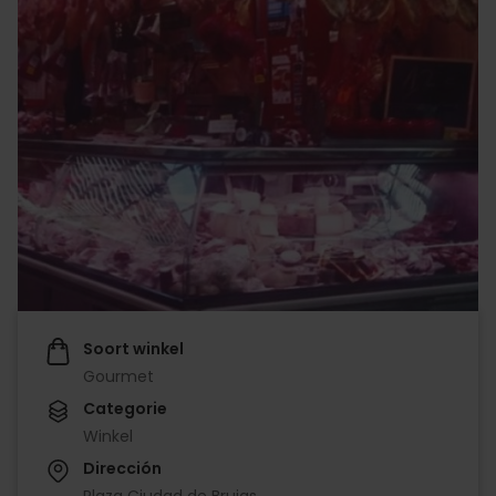
Soort winkel
Gourmet
Categorie
Winkel
Dirección
Plaza Ciudad de Brujas,