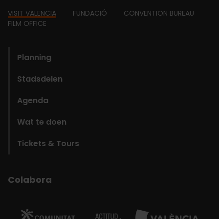
Footer
VISIT VALENCIA
FUNDACIÓ
CONVENTION BUREAU
FILM OFFICE
domains
Planning
Stadsdelen
Agenda
Wat te doen
Tickets & Tours
Colabora