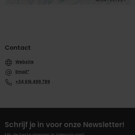
Contact
Website
Email*
+34 616 499 789
Schrijf je in voor onze Newsletter!
Mis de beste plannen in Valencia niet!