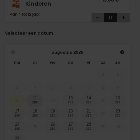
19,00 €
Kinderen
Van 4 tot 12 jaar
-
+
Selecteer een datum
augustus
2026
ma
di
wo
do
vr
za
zo
1
2
3
4
5
6
7
8
9
11
13
14
16
10
12
15
17
18
19
20
21
23
22
24
26
27
28
25
29
30
31