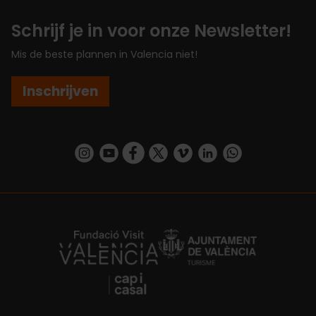
Schrijf je in voor onze Newsletter!
Mis de beste plannen in Valencia niet!
Inschrijven
https://www.instagram.com/visit_valencia/
https://www.youtube.com/user/Turisvalenc
https://www.facebook.com/VisitValenc
https://twitter.com/ValenciaSpan
https://vimeo.com/visitvalen
https://www.linkedin.com/company/turismo-valencia/
https://api.whatsapp.com/send/?
https://fundacion.visitvalencia.com/