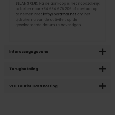
BELANGRIJK:
Na de aankoop is het noodzakelijk
te bellen naar +34 634 675 206
of contact op
te nemen met
info@boramar.net
om het
tijdschema van de activiteit op de
geselecteerde datum te bevestigen.
Interessegegevens
Terugbetaling
VLC Tourist Card korting