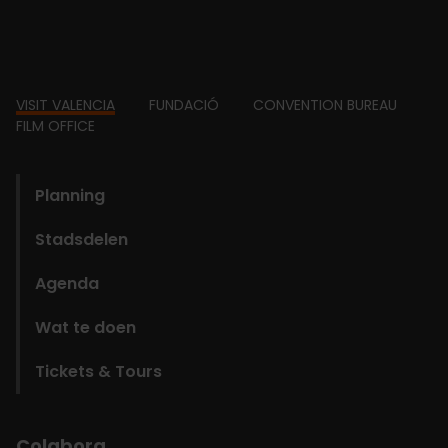
Footer
VISIT VALENCIA
FUNDACIÓ
CONVENTION BUREAU
FILM OFFICE
domains
Planning
Stadsdelen
Agenda
Wat te doen
Tickets & Tours
Colabora