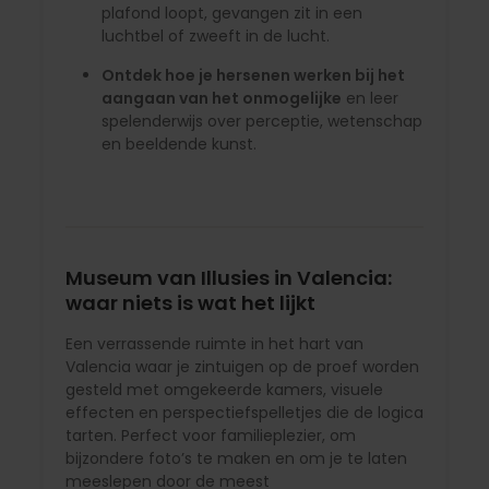
plafond loopt, gevangen zit in een
luchtbel of zweeft in de lucht.
Ontdek hoe je hersenen werken bij het
aangaan van het onmogelijke
en leer
spelenderwijs over perceptie, wetenschap
en beeldende kunst.
Museum van Illusies in Valencia:
waar niets is wat het lijkt
Een verrassende ruimte in het hart van
Valencia waar je zintuigen op de proef worden
gesteld met omgekeerde kamers, visuele
effecten en perspectiefspelletjes die de logica
tarten. Perfect voor familieplezier, om
bijzondere foto’s te maken en om je te laten
meeslepen door de meest