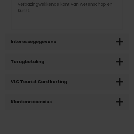
verbazingwekkende kant van wetenschap en
kunst.
Interessegegevens
Terugbetaling
VLC Tourist Card korting
Klantenrecensies