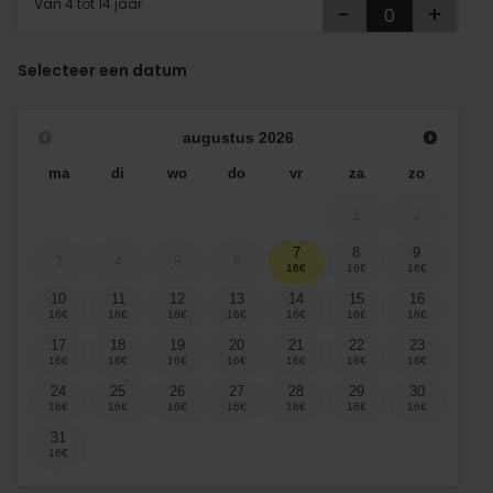
Van 4 tot 14 jaar
-
+
Selecteer een datum
augustus
2026
ma
di
wo
do
vr
za
zo
1
2
7
8
9
3
4
5
6
10
11
12
13
14
15
16
17
18
19
20
21
22
23
24
25
26
27
28
29
30
31