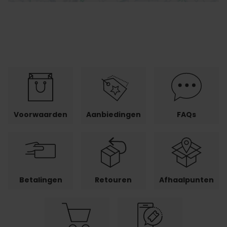
Voorwaarden
Aanbiedingen
FAQs
Betalingen
Retouren
Afhaalpunten