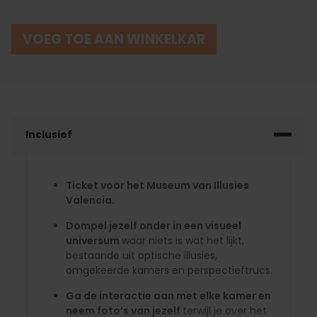
VOEG TOE AAN WINKELKAR
Inclusief
Ticket voor het Museum van Illusies
Valencia.
Dompel jezelf onder in een visueel
universum
waar niets is wat het lijkt,
bestaande uit optische illusies,
omgekeerde kamers en perspectieftrucs.
Ga de interactie aan met elke kamer en
neem foto’s van jezelf
terwijl je over het