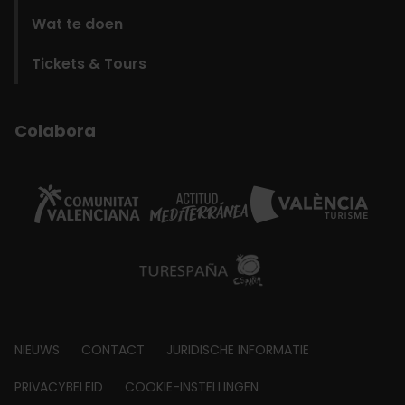
Wat te doen
Tickets & Tours
Colabora
Footer
NIEUWS
CONTACT
JURIDISCHE INFORMATIE
about
PRIVACYBELEID
COOKIE-INSTELLINGEN