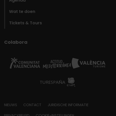
Agenda
Wat te doen
Tickets & Tours
Colabora
Footer
NIEUWS
CONTACT
JURIDISCHE INFORMATIE
PRIVACYBELEID
COOKIE-INSTELLINGEN