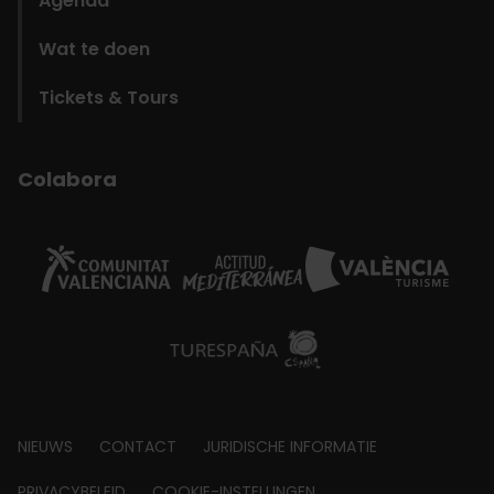
Agenda
Wat te doen
Tickets & Tours
Colabora
Footer
NIEUWS
CONTACT
JURIDISCHE INFORMATIE
PRIVACYBELEID
COOKIE-INSTELLINGEN