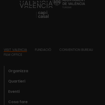
https://fundacion.visitvalencia.com/
Footer
VISIT VALENCIA
FUNDACIÓ
CONVENTION BUREAU
FILM OFFICE
domains
Organizza
Quartieri
Eventi
Cosa fare