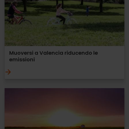
Muoversi a Valencia riducendo le
emissioni