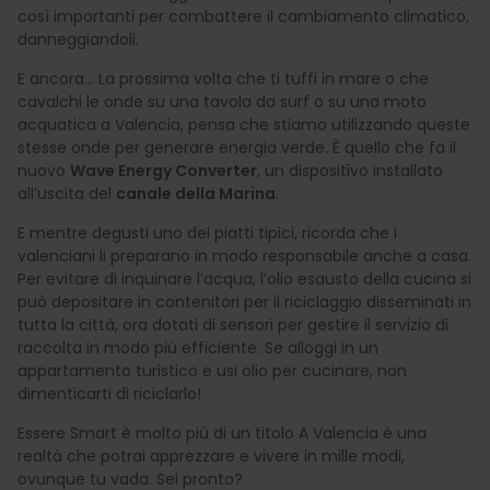
così importanti per combattere il cambiamento climatico,
danneggiandoli.
E ancora... La prossima volta che ti tuffi in mare o che
cavalchi le onde su una tavola da surf o su una moto
acquatica a Valencia, pensa che stiamo utilizzando queste
stesse onde per generare energia verde. È quello che fa il
nuovo
Wave Energy Converter
, un dispositivo installato
all’uscita del
canale della Marina
.
E mentre degusti uno dei piatti tipici, ricorda che i
valenciani li preparano in modo responsabile anche a casa.
Per evitare di inquinare l’acqua, l’olio esausto della cucina si
può depositare in contenitori per il riciclaggio disseminati in
tutta la città, ora dotati di sensori per gestire il servizio di
raccolta in modo più efficiente. Se alloggi in un
appartamento turistico e usi olio per cucinare, non
dimenticarti di riciclarlo!
Essere Smart è molto più di un titolo A Valencia è una
realtà che potrai apprezzare e vivere in mille modi,
ovunque tu vada. Sei pronto?