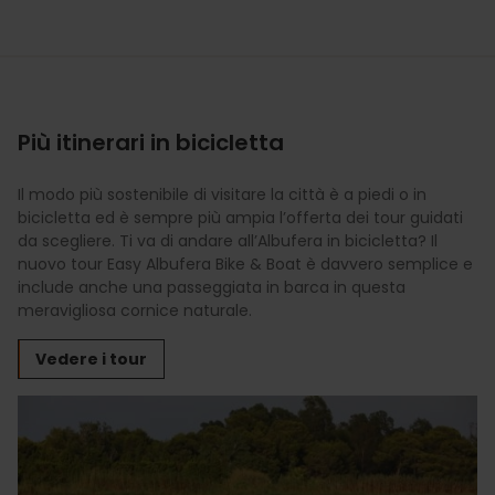
Più itinerari in bicicletta
Il modo più sostenibile di visitare la città è a piedi o in
bicicletta ed è sempre più ampia l’offerta dei tour guidati
da scegliere. Ti va di andare all’Albufera in bicicletta? Il
nuovo tour Easy Albufera Bike & Boat è davvero semplice e
include anche una passeggiata in barca in questa
meravigliosa cornice naturale.
Vedere i tour