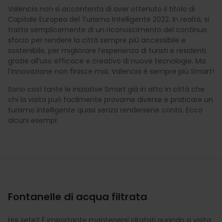
Valencia non si accontenta di aver ottenuto il titolo di
Capitale Europea del Turismo Intelligente 2022. In realtà, si
tratta semplicemente di un riconoscimento del continuo
sforzo per rendere la città sempre più accessibile e
sostenibile, per migliorare l’esperienza di turisti e residenti
grazie all’uso efficace e creativo di nuove tecnologie. Ma
l’innovazione non finisce mai. Valencia è sempre più Smart!
Sono così tante le iniziative Smart già in atto in città che
chi la visita può facilmente provarne diverse e praticare un
turismo intelligente quasi senza rendersene conto. Ecco
alcuni esempi:
Fontanelle di acqua filtrata
Hai sete? È importante mantenersi idratati quando si visita