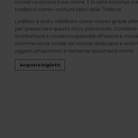
conserva ancora il suo nome. E la seta continua a
tradizioni come i costumi tipici delle "falleras".
L'edificio è stato riabilitato come museo grazie al
per preservare questo ricco patrimonio. Combina gli
architettura e conserva splendidi affreschi e mosaic
un'immersione totale nel mondo della seta e nella t
oggetti affascinanti e numerosi documenti storici.
Acquista biglietti