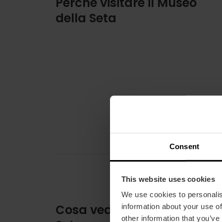
Perché visitare il Museo
della Seta
Consent
This website uses cookies
We use cookies to personalis
Cosa vedere nel Museo del
information about your use of
other information that you’ve