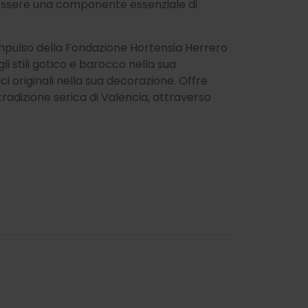
 essere una componente essenziale di
l'impulso della Fondazione Hortensia Herrero
 stili gotico e barocco nella sua
i originali nella sua decorazione. Offre
radizione serica di Valencia, attraverso