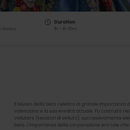
Duration
 storico
1h - 1h 30m
Il Museo della Seta celebra la grande importanza de
valenciano e la sua eredità attuale. Fu costruito 
Velluters (tessitori di velluto), successivamente el
Seta. L'importanza della corporazione era tale che il