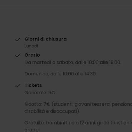
Giorni di chiusura
Lunedì
Orario
Da martedì a sabato, dalle 10:00 alle 19:00.
Domenica, dalle 10:00 alle 14:30.
Tickets
Generale: 9€
Ridotto: 7€ (studenti, giovani tessera, pensio
disabilità e disoccupati)
Gratuito: bambini fino a 12 anni, guide turistich
gruppi