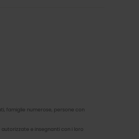
nati, famiglie numerose, persone con
e autorizzate e insegnanti con i loro