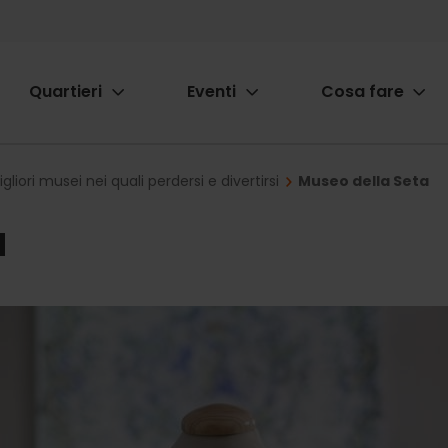
Quartieri
Eventi
Cosa fare
ion
igliori musei nei quali perdersi e divertirsi
Museo della Seta
a