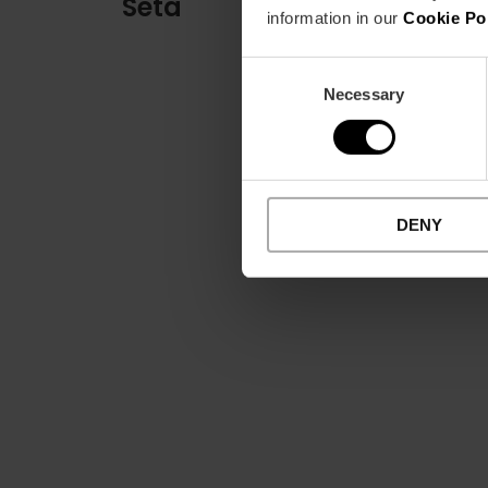
Seta
information in our
Cookie Po
Consent
Necessary
Selection
DENY