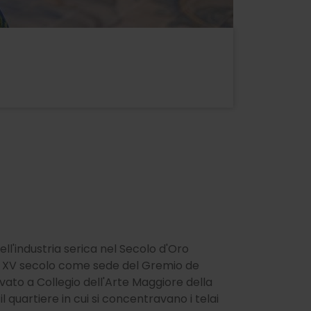
ll'industria serica nel Secolo d'Oro
nel XV secolo come sede del Gremio de
evato a Collegio dell'Arte Maggiore della
 quartiere in cui si concentravano i telai