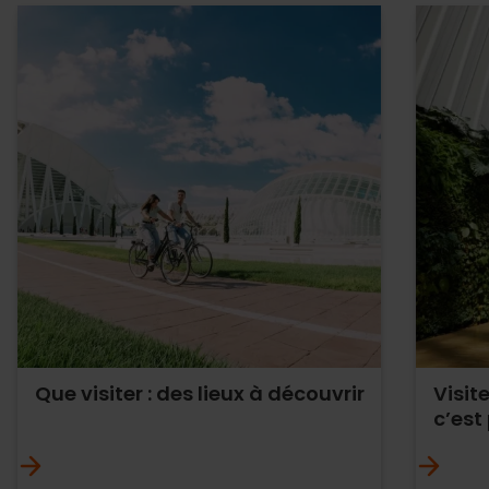
Que visiter : des lieux à découvrir
Visit
c’est