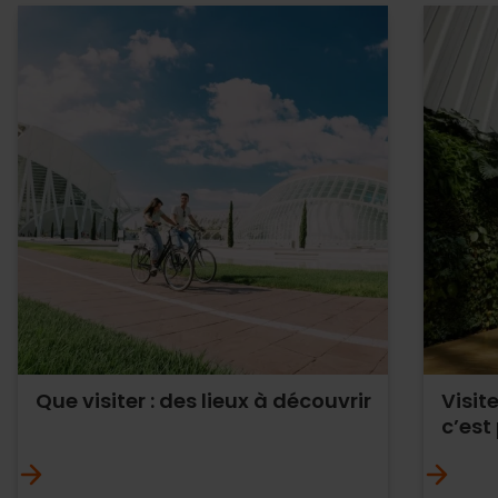
Que visiter : des lieux à découvrir
Visit
c’est