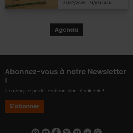
27/07/2026 - 31/08/2026
Agenda
Abonnez-vous à notre Newsletter
!
Ne manquez pas les meilleurs plans à Valencia !
S'abonner
https://www.instagram.com/visit_valencia/
https://www.youtube.com/user/Turisvalenc
https://www.facebook.com/Valencia.E
https://twitter.com/ValenciaEspa
https://vimeo.com/visitvalen
https://www.linkedin.com/company/turismo-valencia/
https://api.whatsapp.com/send/?