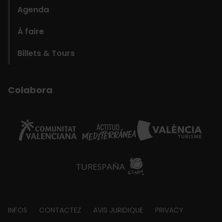
Agenda
À faire
Billets & Tours
Colabora
Footer
INFOS
CONTACTEZ
AVIS JURIDIQUE
PRIVACY