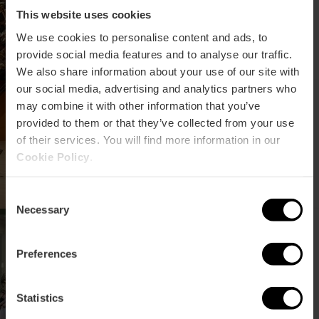
This website uses cookies
We use cookies to personalise content and ads, to
provide social media features and to analyse our traffic.
We also share information about your use of our site with
our social media, advertising and analytics partners who
Concert « Delirio Amoroso
may combine it with other information that you’ve
» à Valencia
provided to them or that they’ve collected from your use
of their services. You will find more information in our
Cookie Policy
.
Consent
Necessary
Selection
Opéra «Roberto
Devereux» à Les Arts
Preferences
Statistics