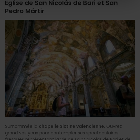
Église de San Nicolás de Bari et San
Pedro Mártir
Surnommée la
chapelle Sixtine valencienne
. Ouvrez
grand vos yeux pour contempler ses spectaculaires
fresques représentant la vie de saint Nicolas de Bari et de