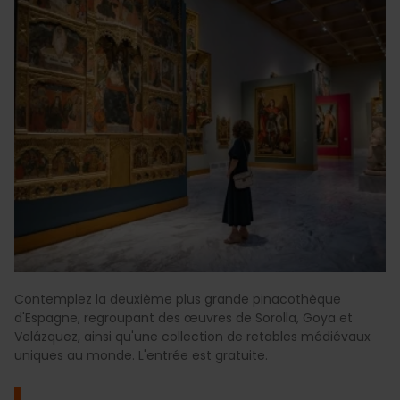
Contemplez la deuxième plus grande pinacothèque
d'Espagne, regroupant des œuvres de Sorolla, Goya et
Velázquez, ainsi qu'une collection de retables médiévaux
uniques au monde. L'entrée est gratuite.