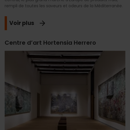
rempli de toutes les saveurs et odeurs de la Méditerranée.
Voir plus
Centre d’art Hortensia Herrero