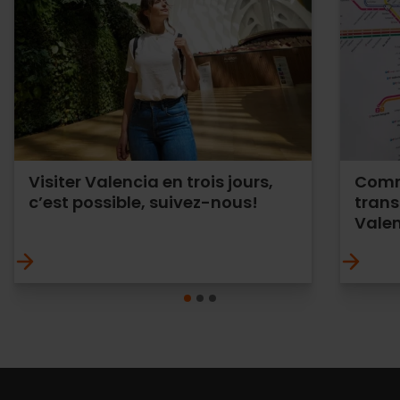
Visiter Valencia en trois jours,
Comme
c’est possible, suivez-nous!
tran
Vale