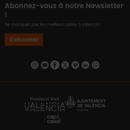
Abonnez-vous à notre Newsletter
!
Ne manquez pas les meilleurs plans à Valencia !
S'abonner
https://www.instagram.com/visit_valencia/
https://www.youtube.com/user/Turisvalenc
https://www.facebook.com/Valencia.E
https://twitter.com/ValenciaEspa
https://vimeo.com/visitvalen
https://www.linkedin.com/company/turismo-valencia/
https://api.whatsapp.com/send/?
https://fundacion.visitvalencia.com/