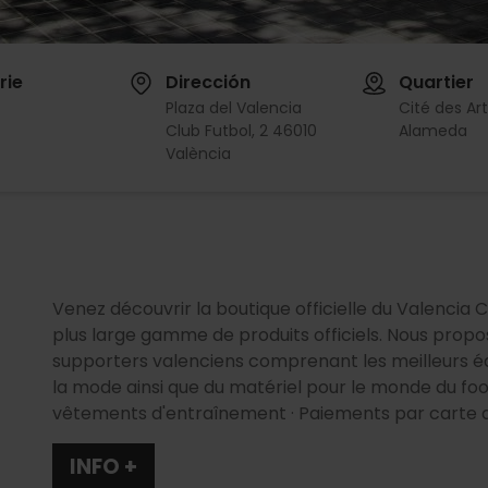
rie
Dirección
Quartier
Plaza del Valencia
Cité des Art
Club Futbol, 2 46010
Alameda
València
Venez découvrir la boutique officielle du Valencia 
plus large gamme de produits officiels. Nous propo
supporters valenciens comprenant les meilleurs é
la mode ainsi que du matériel pour le monde du foot
vêtements d'entraînement · Paiements par carte de
INFO +