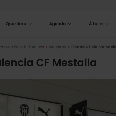
Quartiers
Agenda
À faire
ion
ez une infinité d'options
Magasins
Tienda Oficial Valenci
alencia CF Mestalla