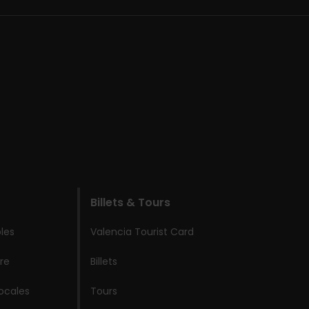
Billets & Tours
les
Valencia Tourist Card
re
Billets
locales
Tours