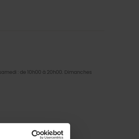
au samedi : de 10h00 à 20h00. Dimanches