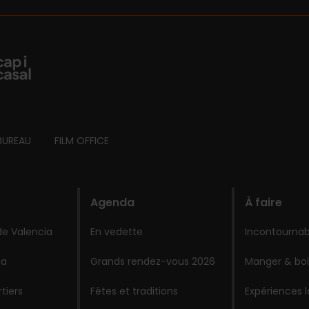
BUREAU
FILM OFFICE
Agenda
À faire
de Valencia
En vedette
Incontournab
ia
Grands rendez-vous 2026
Manger & boi
tiers
Fêtes et traditions
Expériences 