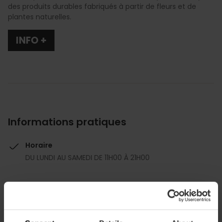
des produits durables fabriqués à partir de fleurs et de
plantes naturelles.
INFO +
Informations pratiques
Horaire
DU LUNDI AU SAMEDI DE 11H00 À 21H00