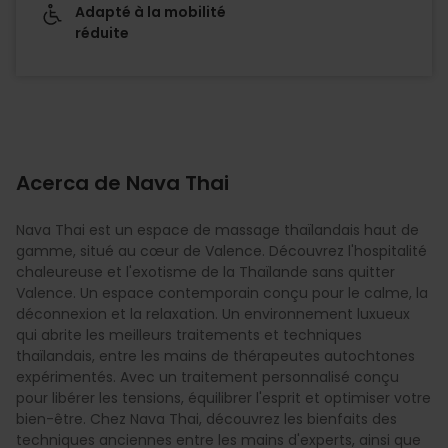
Adapté à la mobilité
réduite
Acerca de Nava Thai
Nava Thai est un espace de massage thaïlandais haut de
gamme, situé au cœur de Valence. Découvrez l'hospitalité
chaleureuse et l'exotisme de la Thaïlande sans quitter
Valence. Un espace contemporain conçu pour le calme, la
déconnexion et la relaxation. Un environnement luxueux
qui abrite les meilleurs traitements et techniques
thaïlandais, entre les mains de thérapeutes autochtones
expérimentés. Avec un traitement personnalisé conçu
pour libérer les tensions, équilibrer l'esprit et optimiser votre
bien-être. Chez Nava Thai, découvrez les bienfaits des
techniques anciennes entre les mains d'experts, ainsi que