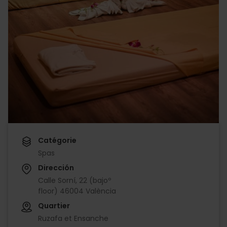
Catégorie
Spas
Dirección
Calle Sorní, 22 (bajoº
floor) 46004 València
Quartier
Ruzafa et Ensanche