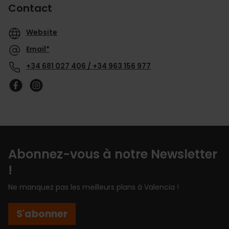
Contact
Website
Email*
+34 681 027 406 / +34 963 156 977
Abonnez-vous à notre Newsletter
!
Ne manquez pas les meilleurs plans à Valencia !
S'abonner