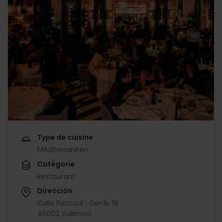
Type de cuisine
Méditerranéen
Catégorie
Restaurant
Dirección
Calle Pascual i Genís, 19
46002 València