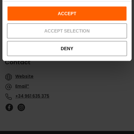
ACCEPT
ACCEPT SELECTION
DENY
Contact
Website
Email*
+34 961 635 375