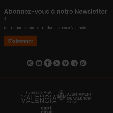
Abonnez-vous à notre Newsletter
!
Ne manquez pas les meilleurs plans à Valencia !
S'abonner
https://www.instagram.com/visit_valencia/
https://www.youtube.com/user/Turisvalenc
https://www.facebook.com/Valencia.E
https://twitter.com/ValenciaEspa
https://vimeo.com/visitvalen
https://www.linkedin.com/company/turismo-valencia/
https://api.whatsapp.com/send/?
https://fundacion.visitvalencia.com/