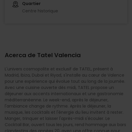
Quartier
Centre historique
Acerca de Tatel Valencia
L'univers cosmopolite et exclusif de TATEL, présent à
Madrid, Ibiza, Dubaï et Riyad, s'installe au cœur de Valence
pour une expérience qui évolue tout au long de la journée.
Avec une cuisine ouverte dès midi, TATEL propose un
déjeuner aux accents internationaux et une gastronomie
méditerranéenne. Le week-end, après le déjeuner,
l'ambiance change de rythme. Après le déjeuner, la
musique, les cocktails et l'énergie du lieu invitent à rester.
Manger, trinquer et laisser l'après-midi s'écouler. Le
Cocktail Bar, ouvert tous les jours, rend hommage aux bars
clandestins des années 20, avec une offre conçue pour