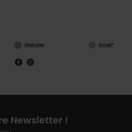
Website
Email*
e Newsletter !
cia !