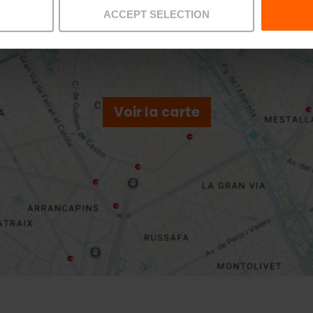
ACCEPT SELECTION
Voir la carte