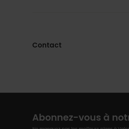
Contact
Abonnez-vous à notr
Ne manquez pas les meilleurs plans à Valen