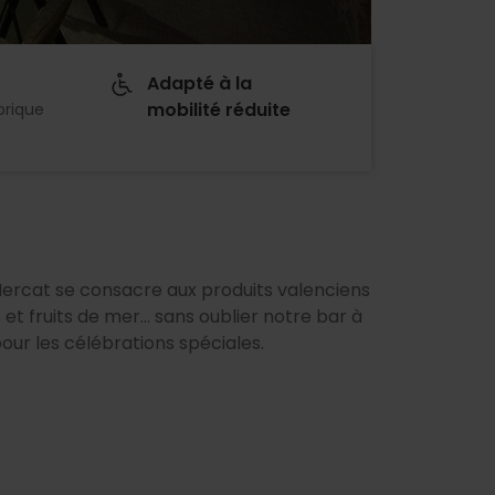
Adapté à la
mobilité réduite
orique
Mercat se consacre aux produits valenciens
s et fruits de mer... sans oublier notre bar à
our les célébrations spéciales.