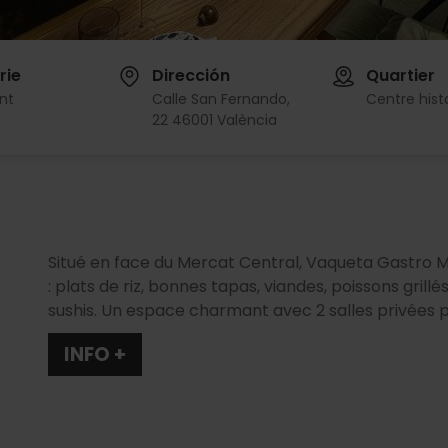
rie
Dirección
Quartier
nt
Calle San Fernando,
Centre hist
22 46001 València
Situé en face du Mercat Central, Vaqueta Gastro 
: plats de riz, bonnes tapas, viandes, poissons grillé
sushis. Un espace charmant avec 2 salles privées p
INFO +