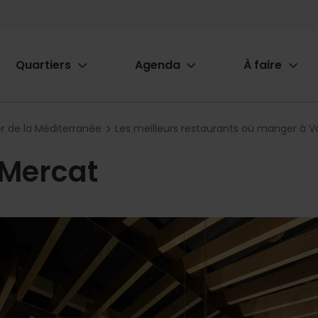
Quartiers
Agenda
À faire
ion
r de la Méditerranée
Les meilleurs restaurants où manger à V
 Mercat