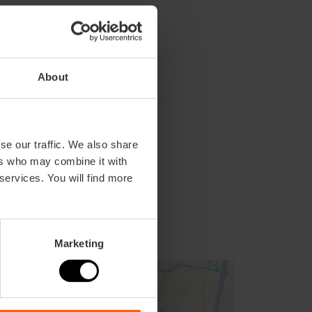
About
se our traffic. We also share
ers who may combine it with
 services. You will find more
73
Marketing