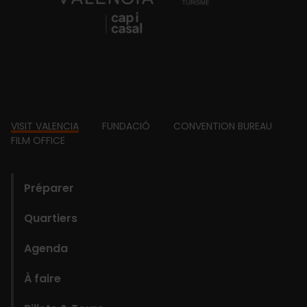
Footer
VISIT VALENCIA
FUNDACIÓ
CONVENTION BUREAU
FILM OFFICE
domains
Préparer
Quartiers
Agenda
À faire