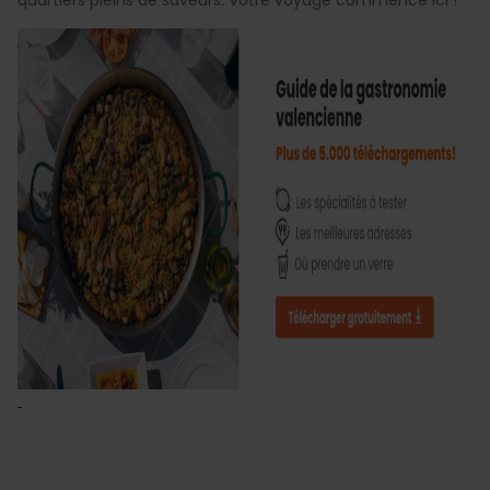
quartiers pleins de saveurs. Votre voyage commence ici !