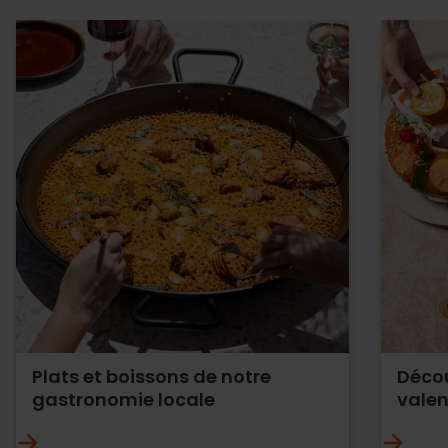
Plats et boissons de notre
Décou
gastronomie locale
vale