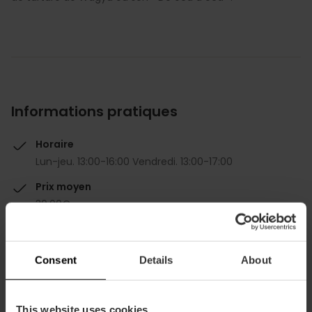
Informations pratiques
Horaire
Lun-jeu. 13:00-16:00 Vendredi. 13:00-17:00
Prix moyen
30.00€
Gourmet
Consent
Details
About
This website uses cookies