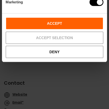
Marketing
ACCEPT
Directions
ACCEPT SELECTION
DENY
Contact
Website
Email*