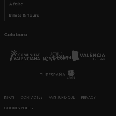
À faire
Billets & Tours
Colabora
Footer
INFOS
CONTACTEZ
AVIS JURIDIQUE
PRIVACY
about
COOKIES POLICY