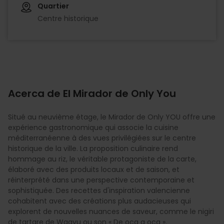
Quartier
Centre historique
Acerca de El Mirador de Only You
Situé au neuvième étage, le Mirador de Only YOU offre une
expérience gastronomique qui associe la cuisine
méditerranéenne à des vues privilégiées sur le centre
historique de la ville. La proposition culinaire rend
hommage au riz, le véritable protagoniste de la carte,
élaboré avec des produits locaux et de saison, et
réinterprété dans une perspective contemporaine et
sophistiquée. Des recettes d'inspiration valencienne
cohabitent avec des créations plus audacieuses qui
explorent de nouvelles nuances de saveur, comme le nigiri
de tartare de Wagyu ou son « De oca a oca ».