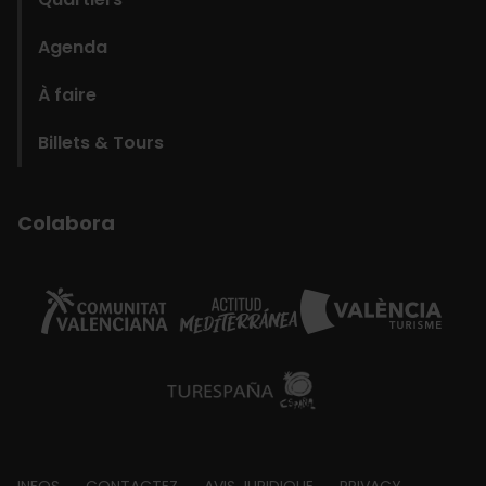
Agenda
À faire
Billets & Tours
Colabora
INFOS
CONTACTEZ
AVIS JURIDIQUE
PRIVACY