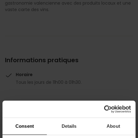
gastronomie valencienne avec des produits locaux et une
vaste carte des vins.
Informations pratiques
Horaire
Tous les jours de 11h00 à 01h30.
Consent
Details
About
Comment s'y rendre