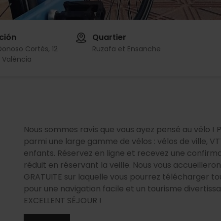
ción
Quartier
Donoso Cortés, 12
Ruzafa et Ensanche
 València
Nous sommes ravis que vous ayez pensé au vélo ! Pr
parmi une large gamme de vélos : vélos de ville, VT
enfants. Réservez en ligne et recevez une confirmat
réduit en réservant la veille. Nous vous accueiller
GRATUITE sur laquelle vous pourrez télécharger tou
pour une navigation facile et un tourisme diverti
EXCELLENT SÉJOUR !