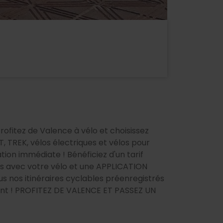
ofitez de Valence à vélo et choisissez
T, TREK, vélos électriques et vélos pour
ion immédiate ! Bénéficiez d'un tarif
ons avec votre vélo et une APPLICATION
s nos itinéraires cyclables préenregistrés
ssant ! PROFITEZ DE VALENCE ET PASSEZ UN