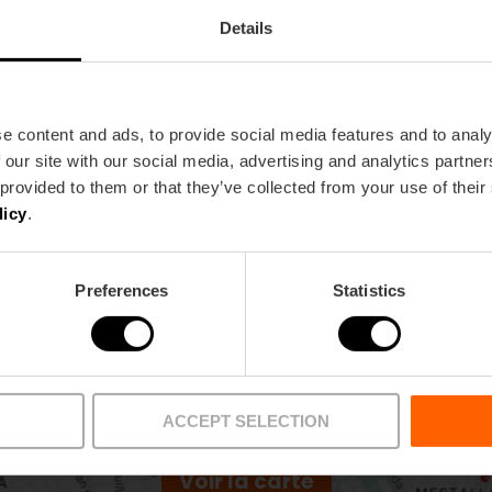
Details
e content and ads, to provide social media features and to analy
 our site with our social media, advertising and analytics partn
 provided to them or that they’ve collected from your use of their
ncia
licy
.
Preferences
Statistics
ACCEPT SELECTION
Voir la carte