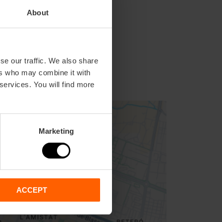
About
se our traffic. We also share
ers who may combine it with
 services. You will find more
Marketing
ACCEPT