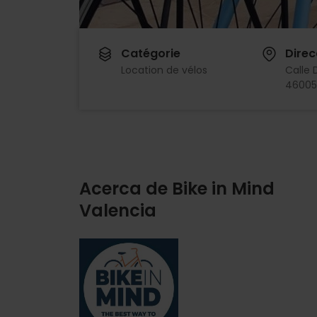
Catégorie
Direc
Location de vélos
Calle 
46005
Acerca de Bike in Mind
Valencia
Imagen