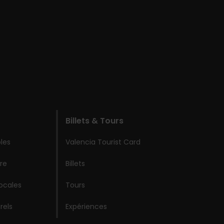
Billets & Tours
les
Valencia Tourist Card
re
Billets
locales
Tours
rels
Expériences