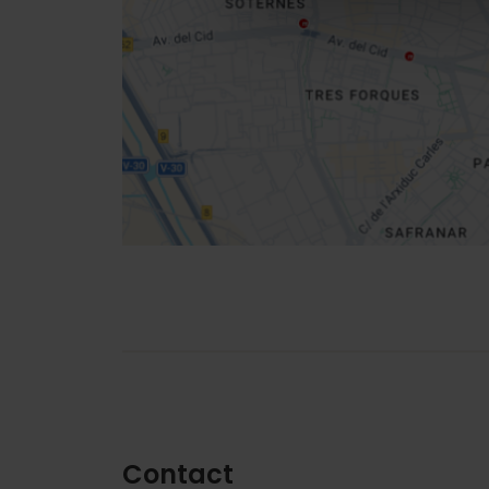
location
Directions
Contact