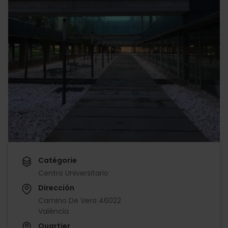
Catégorie
Centro Universitario
Dirección
Camino De Vera 46022
València
Quartier