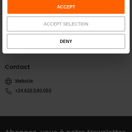
ACCEPT
ACCEPT SELECTION
DENY
Contact
Website
+34 620 040 050