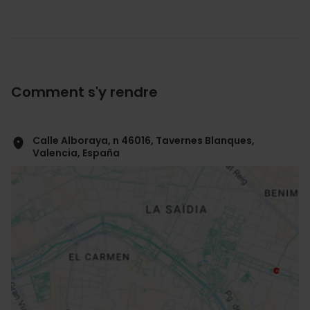
Comment s'y rendre
Calle Alboraya, n 46016, Tavernes Blanques,
Valencia, España
ose