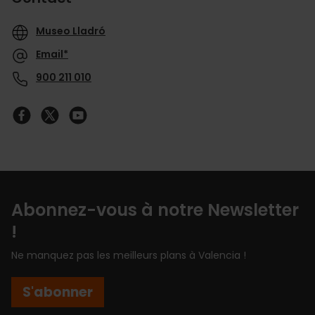
Museo Lladró
Email*
900 211 010
Abonnez-vous à notre Newsletter
!
Ne manquez pas les meilleurs plans à Valencia !
S'abonner