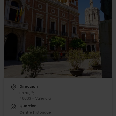
Dirección
Palau, 2;
46003 - Valencia
Quartier
Centre historique