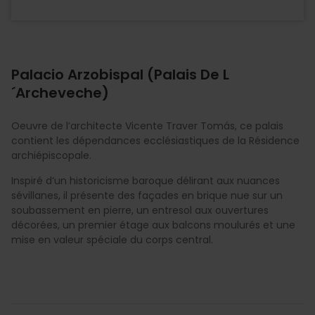
Palacio Arzobispal (Palais De L
´Archeveche)
Oeuvre de l’architecte Vicente Traver Tomás, ce palais
contient les dépendances ecclésiastiques de la Résidence
archiépiscopale.
Inspiré d’un historicisme baroque délirant aux nuances
sévillanes, il présente des façades en brique nue sur un
soubassement en pierre, un entresol aux ouvertures
décorées, un premier étage aux balcons moulurés et une
mise en valeur spéciale du corps central.