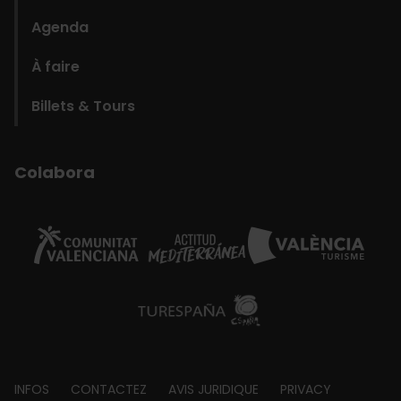
Agenda
À faire
Billets & Tours
Colabora
Footer
INFOS
CONTACTEZ
AVIS JURIDIQUE
PRIVACY