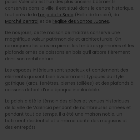
palais Valeriola est l’un des plus anciens bâtiments
conservés dans la ville. Il est situé dans le centre historique,
tout près de la
Lonja de la Seda
(Halle de la soie), du
Marché central
et de
l’église des Santos Juanes
.
De nos jours, cette maison de maîtres conserve une
magnifique valeur patrimoniale et architecturale. On
remarquera les arcs en pierre, les fenêtres géminées et les
plafonds ornés de caissons en bois qu’il arbore fièrement
dans son architecture.
Les espaces intérieurs sont spacieux et contiennent des
éléments qui sont bien évidemment typiques du style
gothique (arcs, fenêtres, pierres taillées) et des plafonds à
caissons datant d’une époque incalculable.
Le palais a été le témoin des allées et venues historiques
de la ville de València pendant de nombreuses années et
pendant tout ce temps, il a été une maison noble, un
bâtiment résidentiel et a même abrité des magasins et
des entrepôts.