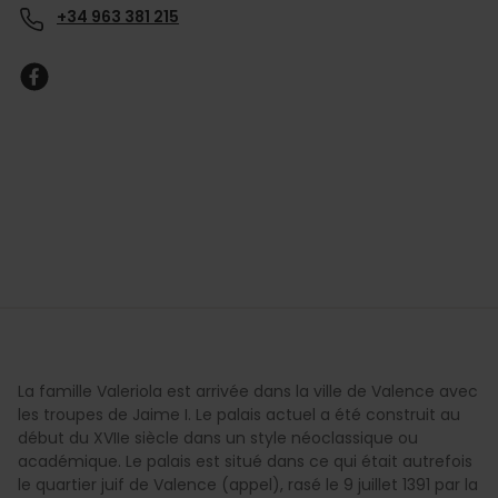
+34 963 381 215
La famille Valeriola est arrivée dans la ville de Valence avec
les troupes de Jaime I. Le palais actuel a été construit au
début du XVIIe siècle dans un style néoclassique ou
académique. Le palais est situé dans ce qui était autrefois
le quartier juif de Valence (appel), rasé le 9 juillet 1391 par la