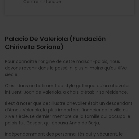
Centre historique
Palacio De Valeriola (Fundación
Chirivella Soriano)
Pour connaître l’origine de cette maison-palais, nous
devons revenir dans le passé, ni plus ni moins qu’au XIVe
siècle.
C’est dans ce bâtiment de style gothique qu’un chevalier
influent, Joan de Valeriola, a choisi d’établir sa résidence.
Il est à noter que cet illustre chevalier était un descendant
d’Arnau Valeriola, le plus important financier de la ville au
XIVe siècle. Le dernier membre de la famille qui occupa le
palais fut Gaspar, qui épousa Anna de Borja,
Indépendamment des personnalités qui y vécurent, le