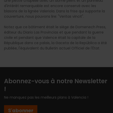
une petite chapelle avec un dôme peint et un panneau
d'intérêt remarquable est encore conservé avec les
blasons de la lignée Valeriola. Dans la frise qui supporte la
couverture, nous pouvons lire: "Veritas vincit".
Notez que ce bâtiment était le siège de Domenech Press,
éditeur du Diario Las Provincias et que pendant la guerre
civile et pendant que Valence était la capitale de la
République dans ce palais, la Gaceta de la República a été
publiée, l'équivalent du Bulletin actuel Officiel de l'État.
Abonnez-vous à notre Newsletter
!
Ne manquez pas les meilleurs plans à Valencia !
S'abonner