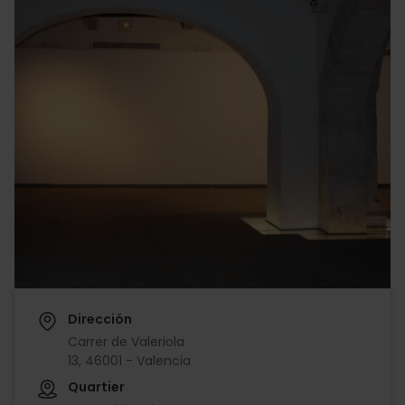
Dirección
Carrer de Valeriola
13, 46001 - Valencia
Quartier