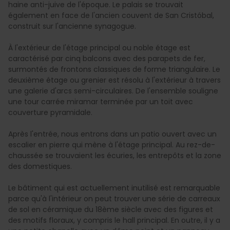
haine anti-juive de l'époque. Le palais se trouvait
également en face de l'ancien couvent de San Cristóbal,
construit sur l'ancienne synagogue.
À l'extérieur de l'étage principal ou noble étage est
caractérisé par cinq balcons avec des parapets de fer,
surmontés de frontons classiques de forme triangulaire. Le
deuxième étage ou grenier est résolu à l'extérieur à travers
une galerie d'arcs semi-circulaires. De l'ensemble souligne
une tour carrée miramar terminée par un toit avec
couverture pyramidale.
Après l'entrée, nous entrons dans un patio ouvert avec un
escalier en pierre qui mène à l'étage principal. Au rez-de-
chaussée se trouvaient les écuries, les entrepôts et la zone
des domestiques.
Le bâtiment qui est actuellement inutilisé est remarquable
parce qu'à l'intérieur on peut trouver une série de carreaux
de sol en céramique du 18ème siècle avec des figures et
des motifs floraux, y compris le hall principal. En outre, il y a