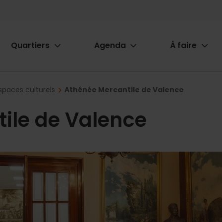
Quartiers
Agenda
À faire
ion
spaces culturels
Athénée Mercantile de Valence
ile de Valence