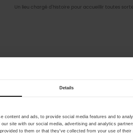
Un lieu chargé d'histoire pour accueillir toutes so
Details
Horaire
Du lundi au dimanche de 9h00 à 22h00
e content and ads, to provide social media features and to analy
 our site with our social media, advertising and analytics partn
 provided to them or that they’ve collected from your use of their