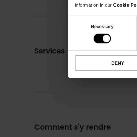
information in our
Cookie Po
Consent
Necessary
Selection
Services
DENY
Comment s'y rendre