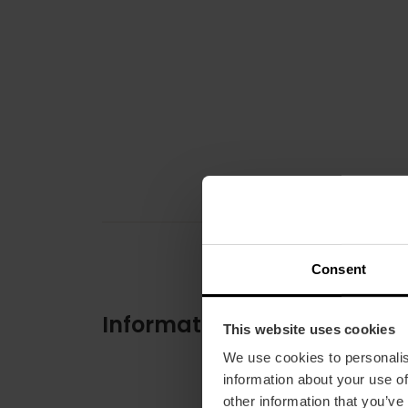
Consent
Informations pratiques
This website uses cookies
We use cookies to personalis
information about your use of
other information that you’ve