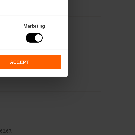
Marketing
Boutique
ACCEPT
62,
67,