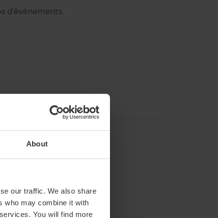
rtes d'événements.
About
se our traffic. We also share
ers who may combine it with
 services. You will find more