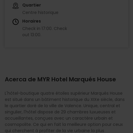
Quartier
Centre historique
Horaires
Check in
17:00
.
Check
out
13:00
.
Acerca de MYR Hotel Marqués House
L'hôtel-boutique quatre étoiles supérieur Marqués House
est situé dans un bâtiment historique du XIXe siècle, dans
le quartier doré de la ville de Valence. Unique, central et
singulier, l'hôtel dispose de 29 chambres luxueuses et
accueillantes, conçues avec un caractère urbain et
cosmopolite. Ce qui en fait la meilleure option pour ceux
qui cherchent à profiter de la vie urbaine la plus