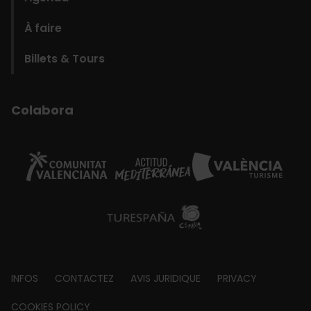
À faire
Billets & Tours
Colabora
Footer
INFOS
CONTACTEZ
AVIS JURIDIQUE
PRIVACY
about
COOKIES POLICY