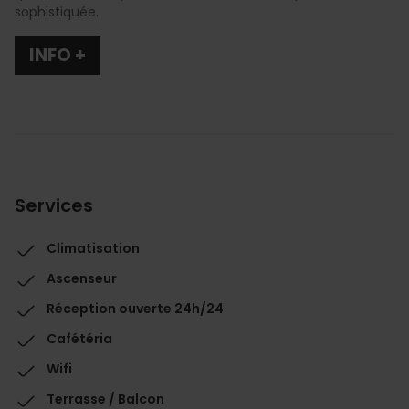
sophistiquée.
INFO +
Services
Climatisation
Ascenseur
Réception ouverte 24h/24
Cafétéria
Wifi
Terrasse / Balcon