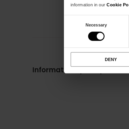
information in our
Cookie Po
Consent
Necessary
Selection
DENY
Informations pratiques