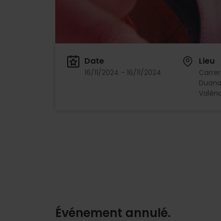
Date
Lieu
16/11/2024 - 16/11/2024
Carrer
Duana
Valènc
Événement annulé.