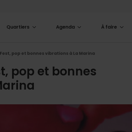
Quartiers
Agenda
À faire
ion
Fest, pop et bonnes vibrations à La Marina
t, pop et bonnes
Marina