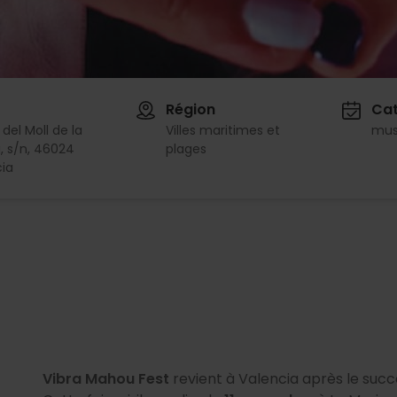
Région
Cat
 del Moll de la
Villes maritimes et
mus
, s/n, 46024
plages
ia
Vibra Mahou Fest
revient à Valencia après le succ