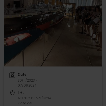
Date
30/11/2023 -
07/01/2024
Lieu
ATENEO DE VALÈNCIA
Plaza del