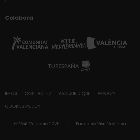
Colabora
Footer
INFOS
CONTACTEZ
AVIS JURIDIQUE
PRIVACY
about
COOKIES POLICY
© Visit València 2026
|
Fundació Visit València