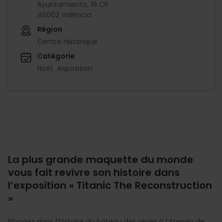
Ayuntamiento, 18 CP
46002 València
Région
Centre historique
Catégorie
Noël
exposition
La plus grande maquette du monde
vous fait revivre son histoire dans
l’exposition « Titanic The Reconstruction
»
Plongez dans l’histoire du bateau des rêves à l’Ateneo de