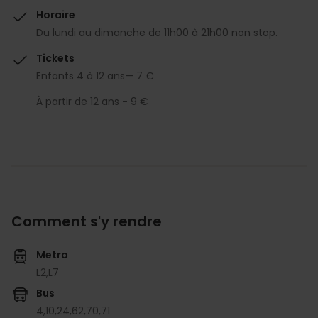
Horaire
Du lundi au dimanche de 11h00 à 21h00 non stop.
Tickets
Enfants 4 à 12 ans— 7 €
À partir de 12 ans - 9 €
Comment s'y rendre
Metro
L2,
L7
Bus
4,
10,
24,
62,
70,
71