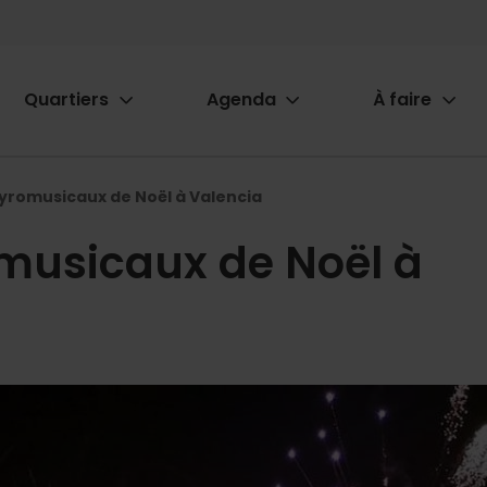
Quartiers
Agenda
À faire
ion
yromusicaux de Noël à Valencia
musicaux de Noël à