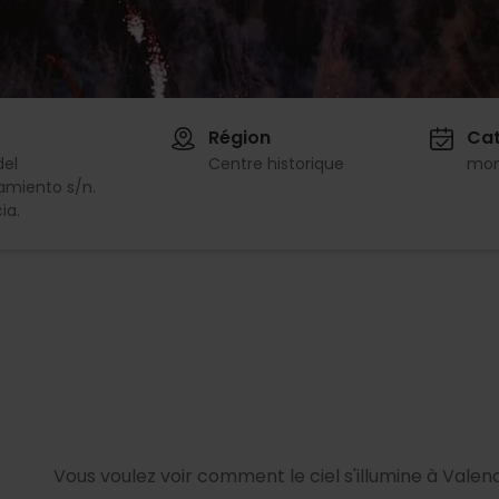
Région
Cat
del
Centre historique
mon
amiento s/n.
ia.
Vous voulez voir comment le ciel s'illumine à Valen