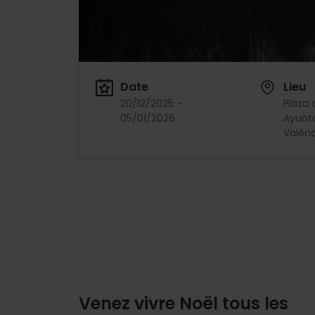
Date
Lieu
20/12/2025 -
Plaza 
05/01/2026
Ayunt
Valènc
Venez vivre Noël tous les