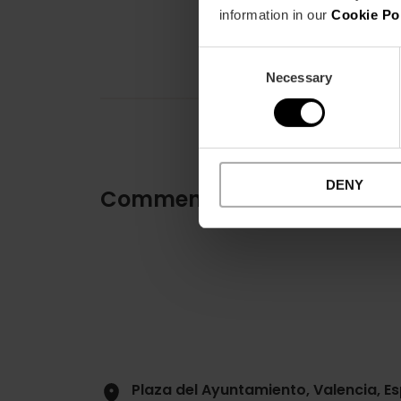
information in our
Cookie Po
Consent
Necessary
Selection
DENY
Comment s'y rendre
Plaza del Ayuntamiento, Valencia, E