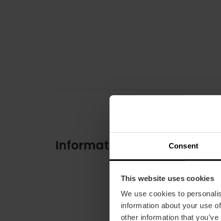
Informations pratiques
Consent
This website uses cookies
We use cookies to personalis
information about your use of
other information that you’ve