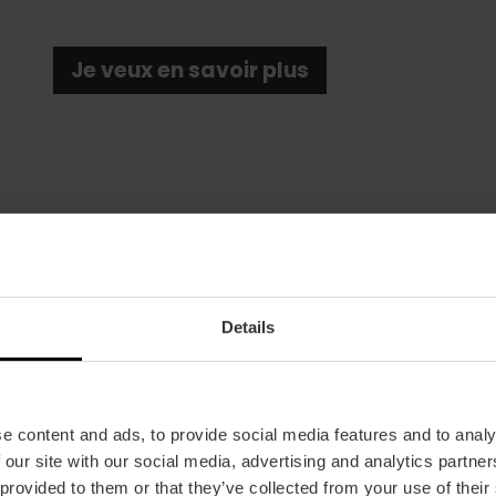
Je veux en savoir plus
Date
Details
20/12/2025 - 05/01/2026
Horaire
À 18h30.
e content and ads, to provide social media features and to analy
Tickets
 our site with our social media, advertising and analytics partn
Gratuit.
 provided to them or that they’ve collected from your use of their