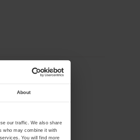
About
se our traffic. We also share
ers who may combine it with
 services. You will find more