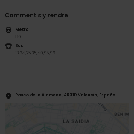
Comment s'y rendre
Metro
L10
Bus
13,
24,
25,
35,
40,
95,
99
Paseo de la Alameda, 46010 Valencia, España