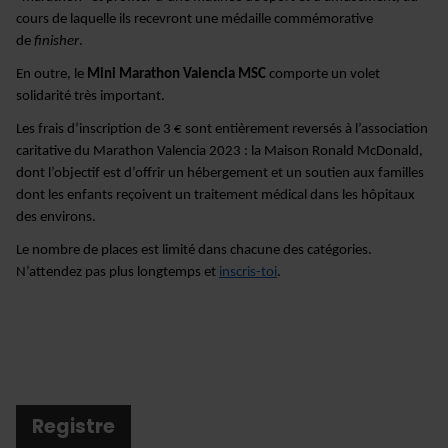
cours de laquelle ils recevront une médaille commémorative
de
finisher
.
En outre, le
Mini Marathon Valencia
MSC
comporte un volet
solidarité très important.
Les frais d’inscription de 3 € sont entièrement reversés à l’association
caritative du Marathon Valencia 2023 : la Maison Ronald McDonald,
dont l’objectif est d’offrir un hébergement et un soutien aux familles
dont les enfants reçoivent un traitement médical dans les hôpitaux
des environs.
Le nombre de places est limité dans chacune des catégories.
N’attendez pas plus longtemps et
inscris-toi
.
Registre