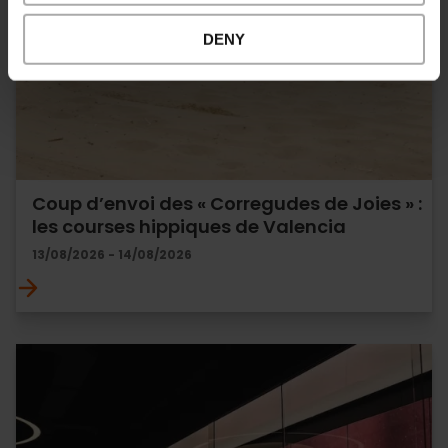
DENY
Coup d’envoi des « Corregudes de Joies » :
les courses hippiques de Valencia
13/08/2026 - 14/08/2026