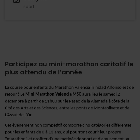
sport
Participez au mini-marathon caritatif le
plus attendu de l’année
La course pour enfants du Marathon Valencia Trinidad Alfonso est de
retour ! Le
Mini Marathon Valencia MSC
aura lieu le samedi 2
décembre à partir de 11h00 sur le Paseo de la Alameda à côté de la
Cité des Arts et des Sciences, entre les ponts de Monteolivete et de
L’Assut de L’Or.
Cet événement non compétitif comporte cinq catégories différentes
pour les enfants de 0 à 13 ans, qui pourront courir leur propre
"marathon" et profiter d’une matinée de sport et d’amusement, au