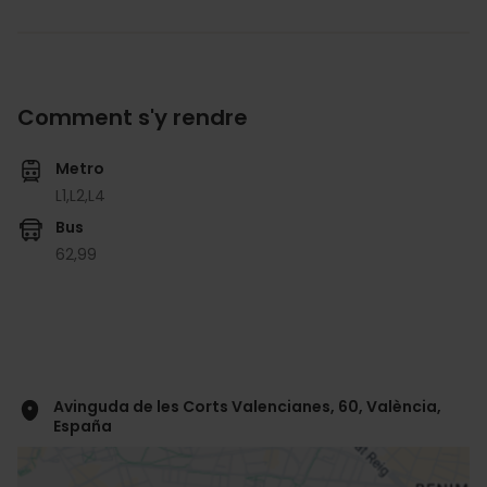
Comment s'y rendre
Metro
L1,
L2,
L4
Bus
62,
99
Avinguda de les Corts Valencianes, 60, València,
España