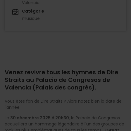
Valencia
Catégorie
musique
Venez revivre tous les hymnes de Dire
Straits au Palacio de Congresos de
Valencia (Palais des congrès).
Vous êtes fan de Dire Straits ? Alors notez bien la date de
l'année.
Le
30 décembre 2025 à 20h30
, le Palacio de Congresos
accueillera un hommage légendaire à l'un des groupes de
rock les plus emblématiques de tous les temps : «
Great