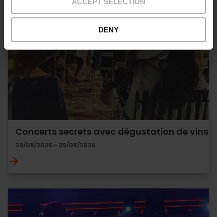
ACCEPT SELECTION
DENY
Concerts secrets avec dégustation de vins
29/08/2026 - 29/08/2026