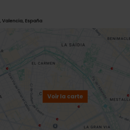
, Valencia, España
Voir la carte