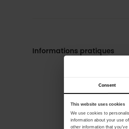
Informations pratiques
Consent
This website uses cookies
We use cookies to personalis
information about your use of
other information that you’ve