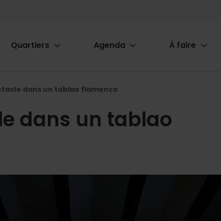
Quartiers
Agenda
À faire
ion
ctacle dans un tablao flamenco
le dans un tablao