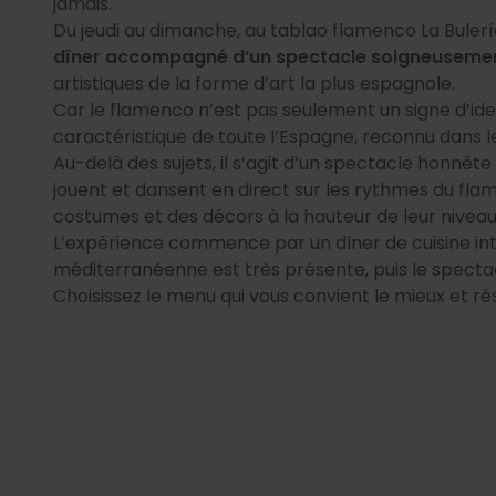
jamais.
Du jeudi au dimanche, au tablao flamenco La Bulería,
dîner accompagné d’un spectacle soigneuseme
artistiques de la forme d’art la plus espagnole.
Car le flamenco n’est pas seulement un signe d’ident
caractéristique de toute l’Espagne, reconnu dans l
Au-delà des sujets, il s’agit d’un spectacle honnête
jouent et dansent en direct sur les rythmes du fla
costumes et des décors à la hauteur de leur niveau
L’expérience commence par un dîner de cuisine in
méditerranéenne est très présente, puis le spec
Choisissez le menu qui vous convient le mieux et rés