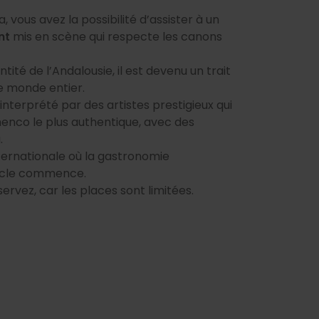
 vous avez la possibilité d’assister à un
nt
mis en scène qui respecte les canons
ité de l’Andalousie, il est devenu un trait
e monde entier.
 interprété par des artistes prestigieux qui
menco le plus authentique, avec des
.
ternationale où la gastronomie
tacle commence.
ervez, car les places sont limitées.