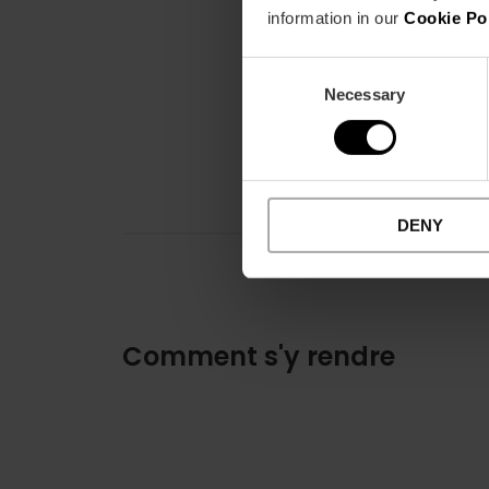
information in our
Cookie Po
Consent
Necessary
Selection
DENY
Comment s'y rendre