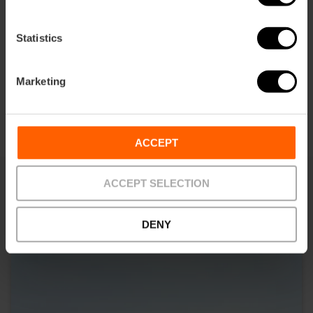
Statistics
Contact
Marketing
‘INSCRIRE ET PARTICIPER
ACCEPT
ACCEPT SELECTION
Vous pouvez aussi être intéressé
DENY