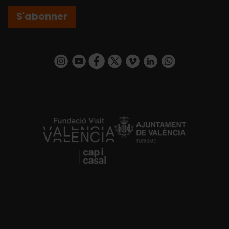
S'abonner
https://www.instagram.com/visit_valencia/
https://www.youtube.com/user/Turisvalenc
https://www.facebook.com/Valencia.E
https://twitter.com/ValenciaEspa
https://vimeo.com/visitvalen
https://www.linkedin.com/company/turismo-valencia/
https://api.whatsapp.com/send/?
https://fundacion.visitvalencia.com/