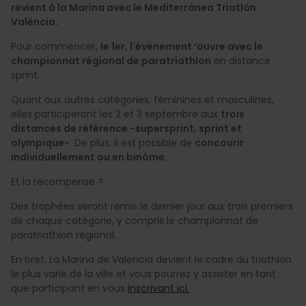
revient à la Marina avec le Mediterránea Triatlón
València.
Pour commencer,
le 1er, l'événement ‘ouvre avec le
championnat régional de paratriathlon
en distance
sprint.
Quant aux autres catégories, féminines et masculines,
elles participeront les 2 et 3 septembre aux
trois
distances de référence -supersprint, sprint et
olympique-
. De plus, il est possible de
concourir
individuellement ou en binôme
.
Et la récompense ?
Des trophées seront remis le dernier jour aux trois premiers
de chaque catégorie, y compris le championnat de
paratriathlon régional.
En bref, La Marina de Valencia devient le cadre du triathlon
le plus varié de la ville et vous pourrez y assister en tant
que participant en vous
inscrivant ici.