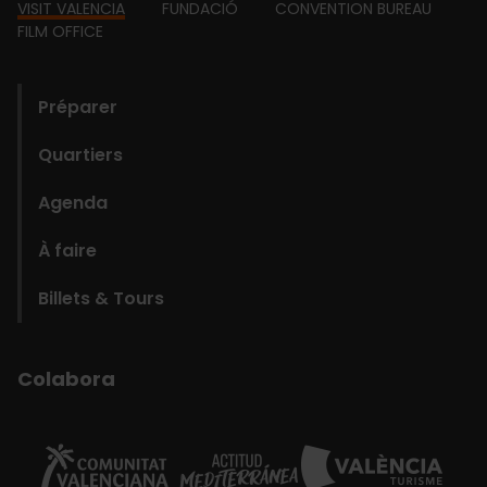
Footer
VISIT VALENCIA
FUNDACIÓ
CONVENTION BUREAU
FILM OFFICE
domains
Préparer
Quartiers
Agenda
À faire
Billets & Tours
Colabora