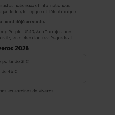
rtistes nationaux et internationaux
ique latine, le reggae et l'électronique.
t sont déjà en vente.
Deep Purple, UB40, Ana Torroja, Juan
s il y en a bien d'autres. Regardez !
veros 2026
 partir de 31 €
r de 45 €
ans les Jardines de Viveros !