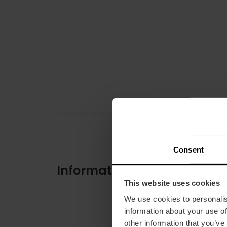
Consent
Informations pratiques
This website uses cookies
We use cookies to personalis
information about your use of
other information that you’ve