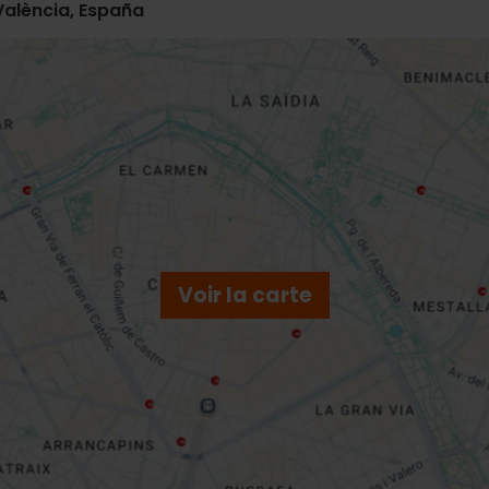
 València, España
Voir la carte