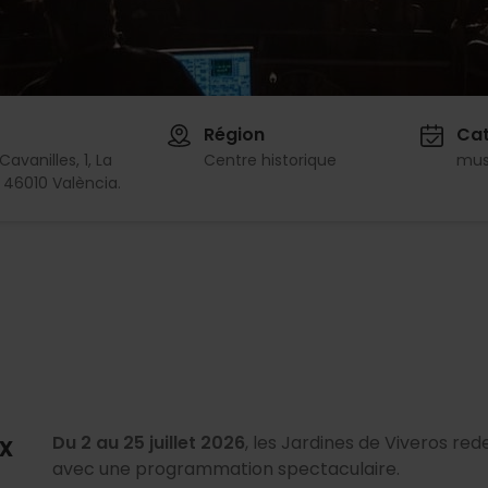
Région
Cat
Cavanilles, 1, La
Centre historique
mus
, 46010 València.
x
Du 2 au 25 juillet 2026
, les Jardines de Viveros re
avec une programmation spectaculaire.