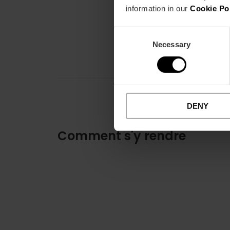
information in our
Cookie Po
Consent
Necessary
Selection
DENY
Comment s'y rendre