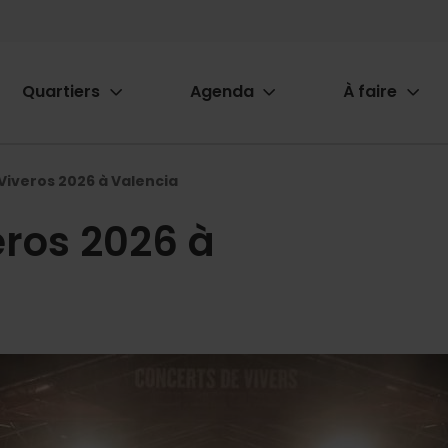
Quartiers
Agenda
À faire
ion
Viveros 2026 à Valencia
eros 2026 à