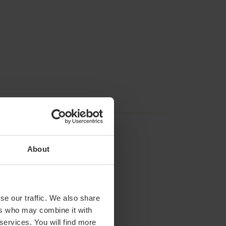
About
se our traffic. We also share
ers who may combine it with
 services. You will find more