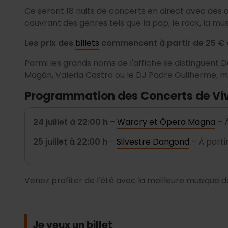
Ce seront 18 nuits de concerts en direct avec des a
couvrant des genres tels que la pop, le rock, la mus
Les prix des
billets
commencent à partir de 25 € e
Parmi les grands noms de l'affiche se distinguent 
Magán, Valeria Castro ou le DJ Padre Guilherme, mai
Programmation des Concerts de Vi
24 juillet à 22:00 h
–
Warcry et Ópera Magna
– À
25 juillet à 22:00 h
–
Silvestre Dangond
– À parti
Venez profiter de l'été avec la meilleure musique d
Je veux un billet