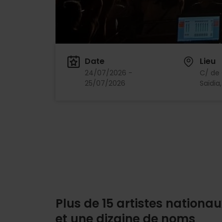
Date
Lieu
24/07/2026 -
C/ de 
25/07/2026
Saïdia
Plus de 15 artistes nationau
et une dizaine de noms