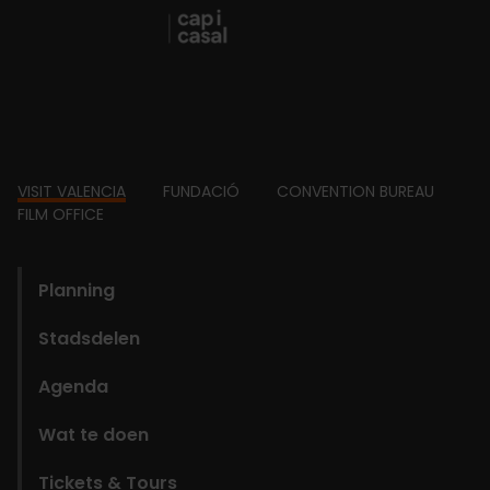
Footer
VISIT VALENCIA
FUNDACIÓ
CONVENTION BUREAU
FILM OFFICE
domains
Planning
Stadsdelen
Agenda
Wat te doen
Tickets & Tours