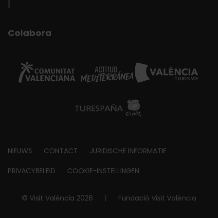
Colabora
Footer
NIEUWS
CONTACT
JURIDISCHE INFORMATIE
about
PRIVACYBELEID
COOKIE-INSTELLINGEN
© Visit València 2026
|
Fundació Visit València