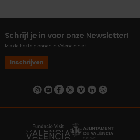
Schrijf je in voor onze Newsletter!
Mis de beste plannen in Valencia niet!
Inschrijven
https://www.instagram.com/visit_valencia/
https://www.youtube.com/user/Turisvalenc
https://www.facebook.com/VisitValenc
https://twitter.com/ValenciaSpan
https://vimeo.com/visitvalen
https://www.linkedin.com/company/turismo-valencia/
https://api.whatsapp.com/send/?
https://fundacion.visitvalencia.com/