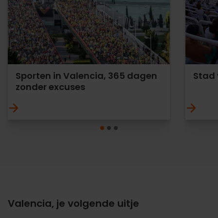
Sporten in Valencia, 365 dagen
Stad 
zonder excuses
Valencia, je volgende uitje