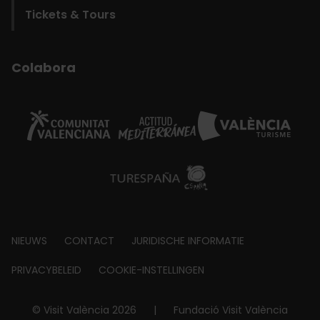
Tickets & Tours
Colabora
Footer
NIEUWS
CONTACT
JURIDISCHE INFORMATIE
about
PRIVACYBELEID
COOKIE-INSTELLINGEN
© Visit València 2026
|
Fundació Visit València