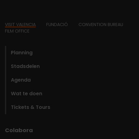
Footer
VISIT VALENCIA
FUNDACIÓ
CONVENTION BUREAU
FILM OFFICE
domains
Planning
Stadsdelen
Agenda
Wat te doen
Tickets & Tours
Colabora