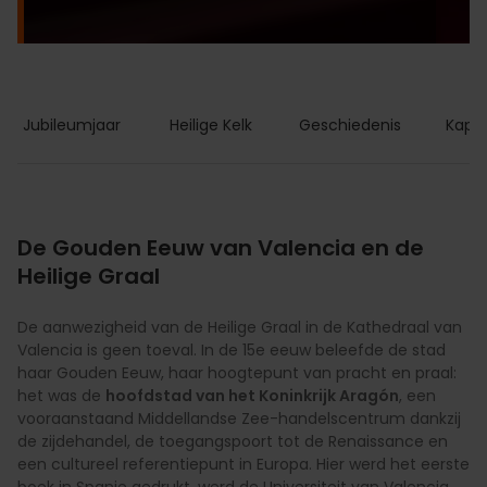
Jubileumjaar
Heilige Kelk
Geschiedenis
Kapel
De Gouden Eeuw van Valencia en de
Heilige Graal
De aanwezigheid van de Heilige Graal in de Kathedraal van
Valencia is geen toeval. In de 15e eeuw beleefde de stad
haar Gouden Eeuw, haar hoogtepunt van pracht en praal:
het was de
hoofdstad van het Koninkrijk Aragón
, een
vooraanstaand Middellandse Zee-handelscentrum dankzij
de zijdehandel, de toegangspoort tot de Renaissance en
een cultureel referentiepunt in Europa. Hier werd het eerste