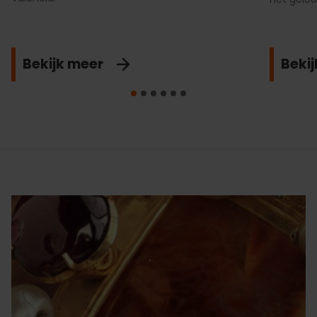
Bekijk meer
Beki