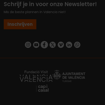
Schrijf je in voor onze Newsletter!
Mis de beste plannen in Valencia niet!
Inschrijven
https://www.instagram.com/visit_valencia/
https://www.youtube.com/user/Turisvalenc
https://www.facebook.com/VisitValenc
https://twitter.com/ValenciaSpan
https://vimeo.com/visitvalen
https://www.linkedin.com/company/turismo-valencia/
https://api.whatsapp.com/send/?
https://fundacion.visitvalencia.com/