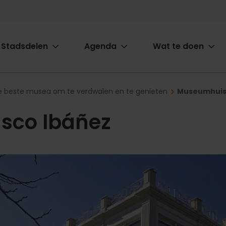
Stadsdelen
Agenda
Wat te doen
ion
e beste musea om te verdwalen en te genieten
Museumhuis 
sco Ibáñez