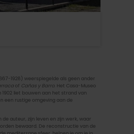
1867-1928) weerspiegelde als geen ander
arraca
of
Cañas y Barro
. Het Casa-Museo
 in 1902 liet bouwen aan het strand van
, in een rustige omgeving aan de
e auteur, zijn leven en zijn werk, waar
worden bewaard. De reconstructie van de
e mediterrane sfeer, helpen je om je in