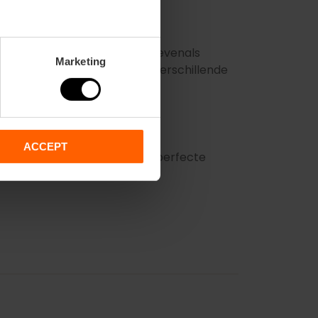
ocumentatie over de auteur, evenals
Marketing
 edities van zijn werken in verschillende
ACCEPT
n die de villa omringt, is de perfecte