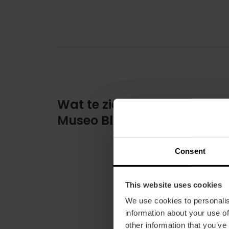
Wat te zien in het Casa-
Museo Blasco Ibáñez
Consent
This website uses cookies
We use cookies to personalis
information about your use of
other information that you’ve