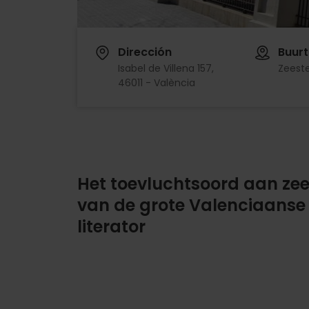
Dirección
Buurt
Isabel de Villena 157,
Zeest
46011 - València
Het toevluchtsoord aan ze
van de grote Valenciaanse
literator