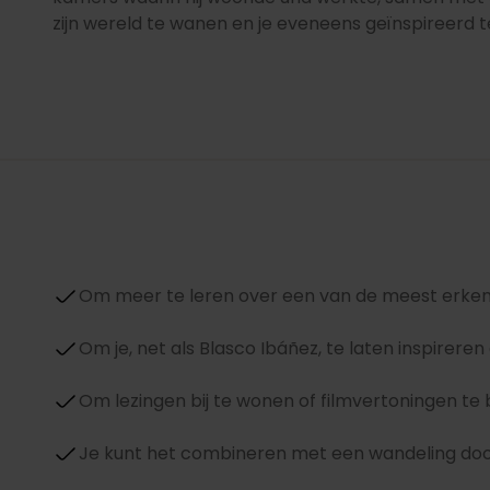
zijn wereld te wanen en je eveneens geïnspireerd t
Om meer te leren over een van de meest erken
Om je, net als Blasco Ibáñez, te laten inspirere
Om lezingen bij te wonen of filmvertoningen te b
Je kunt het combineren met een wandeling door