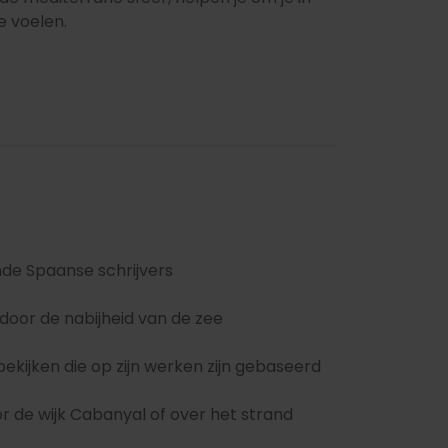
e voelen.
de Spaanse schrijvers
n door de nabijheid van de zee
ekijken die op zijn werken zijn gebaseerd
 de wijk Cabanyal of over het strand