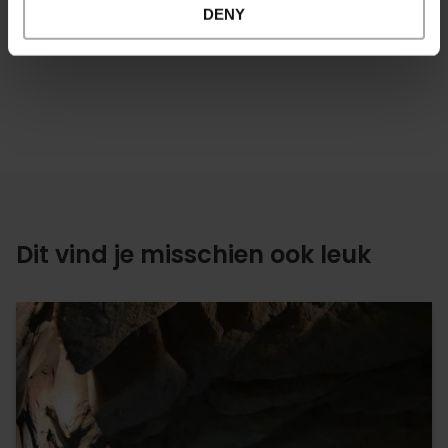
DENY
Dit vind je misschien ook leuk