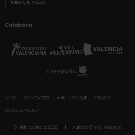
Billets & Tours
Colabora
Footer
INFOS
CONTACTEZ
AVIS JURIDIQUE
PRIVACY
about
COOKIES POLICY
© Visit València 2026
|
Fundació Visit València