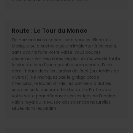
Route : Le Tour du Monde
De nombreuses espèces sont venues d’Inde, du
Mexique ou d’Australie pour s’implanter à Valencia.
Sans avoir à faire votre valise, vous pouvez
désormais voir les arbres les plus exotiques de toute
la planète lors d’une agréable promenade d’une
demi-heure dans les Jardins del Real (ou Jardins de
Viveros). Ne manquez pas le ginkgo biloba
médicinal, le laurier d’Inde, les palmiers à dattes
sucrées ou le curieux arbre bouteille. Profitez de
votre visite pour découvrir les vestiges de l’ancien
Palais royal ou le Musée des sciences naturelles,
situés dans les jardins.