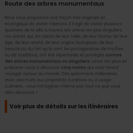
Route des arbres monumentaux
Nous vous proposons une façon très originale et
écologique de visiter Valencia. Il s’agit de visiter plusieurs
quartiers de la ville à travers ses arbres les plus singuliers.
Les arbres qui, en raison de leur taille, de leur forme, de leur
âge, de leur rareté, de leur origine biologique, de leur
beauté ou du fait qu’ils sont les protagonistes de mythes
ou de traditions, ont été répertoriés et protégés
comme
des arbres monumentaux ou singuliers
. Levez les yeux et
préparez-vous à découvrir
cinq routes
qui vous feront
voyager autour du monde. Des spécimens millénaires,
avec des fruits aux propriétés curatives ou à usage
culinaire... vous n’imaginez même pas tout ce que vous
allez découvrir !
Voir plus de détails sur les itinéraires