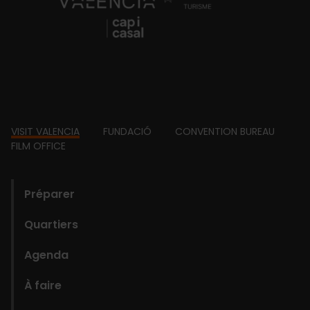
Footer
VISIT VALENCIA
FUNDACIÓ
CONVENTION BUREAU
FILM OFFICE
domains
Préparer
Quartiers
Agenda
À faire