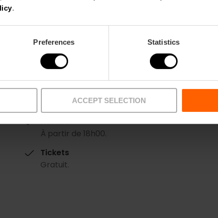
licy
.
Preferences
Statistics
Date
ACCEPT SELECTION
10/08/2025 - 14/08/2026
Horaire
À partir de 18h00.
Tickets
Gratuit.