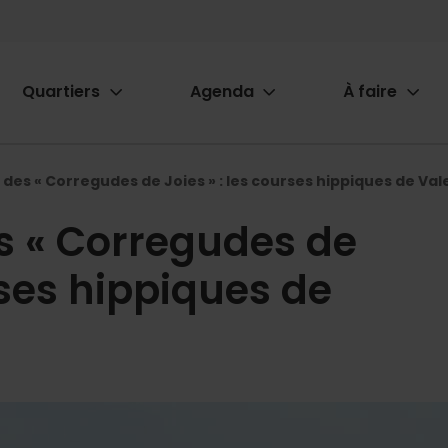
Quartiers
Agenda
À faire
ion
des « Corregudes de Joies » : les courses hippiques de Val
s « Corregudes de
rses hippiques de