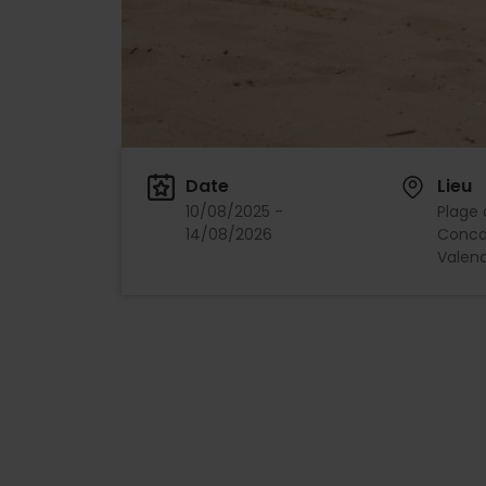
Date
Lieu
10/08/2025 -
Plage 
14/08/2026
Conca,
Valenc