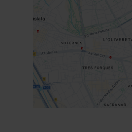
Close
sidebar
map
Get
your
location
Directions