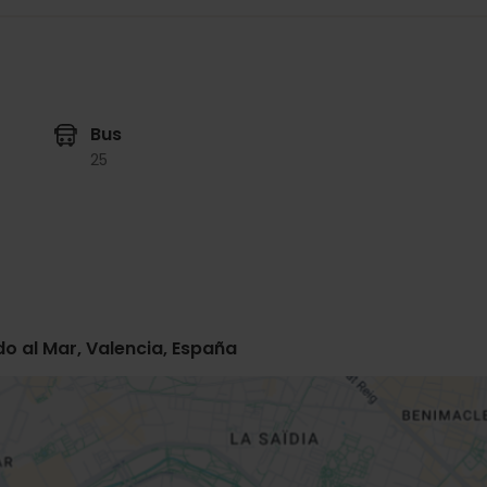
Bus
25
do al Mar, Valencia, España