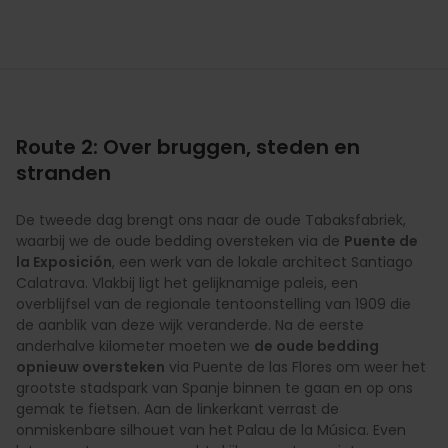
Route 2: Over bruggen, steden en
stranden
De tweede dag brengt ons naar de oude Tabaksfabriek,
waarbij we de oude bedding oversteken via de
Puente de
la Exposición
, een werk van de lokale architect Santiago
Calatrava. Vlakbij ligt het gelijknamige paleis, een
overblijfsel van de regionale tentoonstelling van 1909 die
de aanblik van deze wijk veranderde. Na de eerste
anderhalve kilometer moeten we
de oude bedding
opnieuw oversteken
via Puente de las Flores om weer het
grootste stadspark van Spanje binnen te gaan en op ons
gemak te fietsen. Aan de linkerkant verrast de
onmiskenbare silhouet van het Palau de la Música. Even