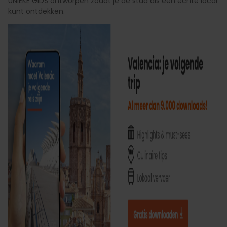
UNIEKE GIDS ontworpen zodat je de stad als een echte local
kunt ontdekken.