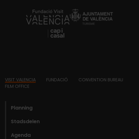
https://fundacion.visitvalencia.com/
Footer
VISIT VALENCIA
FUNDACIÓ
CONVENTION BUREAU
FILM OFFICE
domains
Planning
Stadsdelen
Agenda