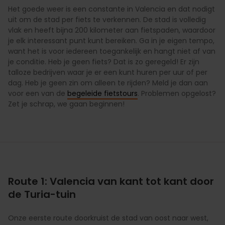
Het goede weer is een constante in Valencia en dat nodigt
uit om de stad per fiets te verkennen. De stad is volledig
vlak en heeft bijna 200 kilometer aan fietspaden, waardoor
je elk interessant punt kunt bereiken. Ga in je eigen tempo,
want het is voor iedereen toegankelijk en hangt niet af van
je conditie. Heb je geen fiets? Dat is zo geregeld! Er zijn
talloze bedrijven waar je er een kunt huren per uur of per
dag. Heb je geen zin om alleen te rijden? Meld je dan aan
voor een van de
begeleide fietstours
. Problemen opgelost?
Zet je schrap, we gaan beginnen!
Route 1: Valencia van kant tot kant door
de Turia-tuin
Onze eerste route doorkruist de stad van oost naar west,