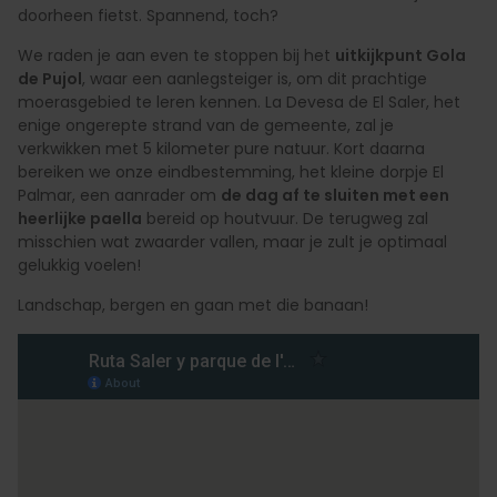
doorheen fietst. Spannend, toch?
We raden je aan even te stoppen bij het
uitkijkpunt Gola
de Pujol
, waar een aanlegsteiger is, om dit prachtige
moerasgebied te leren kennen. La Devesa de El Saler, het
enige ongerepte strand van de gemeente, zal je
verkwikken met 5 kilometer pure natuur. Kort daarna
bereiken we onze eindbestemming, het kleine dorpje El
Palmar, een aanrader om
de dag af te sluiten met een
heerlijke paella
bereid op houtvuur. De terugweg zal
misschien wat zwaarder vallen, maar je zult je optimaal
gelukkig voelen!
Landschap, bergen en gaan met die banaan!