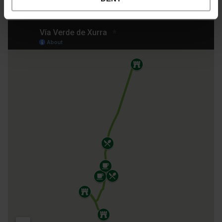
ontdekken?