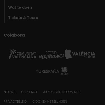
Wat te doen
Tickets & Tours
Colabora
Footer
NIEUWS
CONTACT
JURIDISCHE INFORMATIE
about
PRIVACYBELEID
COOKIE-INSTELLINGEN