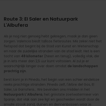
Route 3: El Saler en Natuurpark
L'Albufera
Als je nog niet genoeg hebt gekregen, maak je dan geen
zorgen. Valencia biedt talloze fietsroutes. Mis zeker niet het
fietspad dat begint bij de Stad van Kunst en Wetenschap
en naar de zuidelijke stranden van de stad leidt. Het is een
tocht van
48 kilometer
(heen en terug), volledig vlak, die
je in iets meer dan 2,5 uur kunt voltooien. Al zul je er
waarschijnlijk langer over doen omdat
de landschappen
prachtig zijn.
Eerst kom je in Pinedo, het begin van een schier eindeloze
reeks prachtige stranden: Pinedo zelf, l'Arbre del Gos, El
Saler, La Garrofera... We bevinden ons midden in het
Natuurpark L'Albufera
, het grootste zoetwatermeer van
Spanje, dat vlak aan zee ligt en gescheiden wordt door de
smalle strook zand, duinen en dennenbossen waar je