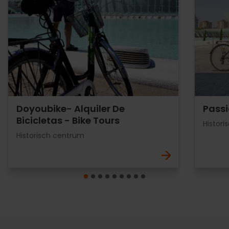
Doyoubike- Alquiler De
Passi
Bicicletas - Bike Tours
Histor
Historisch centrum