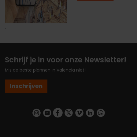
Schrijf je in voor onze Newsletter!
Mis de beste plannen in Valencia niet!
Inschrijven
https://www.instagram.com/visit_valencia/
https://www.youtube.com/user/Turisvalenc
https://www.facebook.com/VisitValenc
https://twitter.com/ValenciaSpan
https://vimeo.com/visitvalen
https://www.linkedin.com/company/turismo-valencia/
https://api.whatsapp.com/send/?