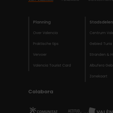
Footer
domains
Planning
Stadsdelen
Over Valencia
Centrum Val
Praktische tips
Gebied Turia
Vervoer
Stranden & H
Valencia Tourist Card
Albufera Geb
Zonekaart
Colabora