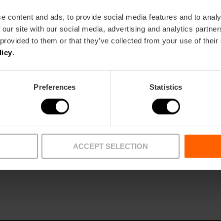
e content and ads, to provide social media features and to analy
 our site with our social media, advertising and analytics partn
 provided to them or that they’ve collected from your use of their
licy
.
lub Náutico
Preferences
Statistics
ACCEPT SELECTION