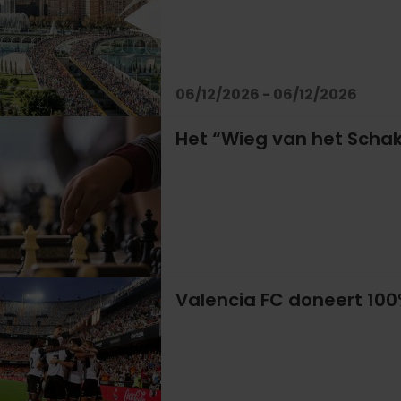
06/12/2026 - 06/12/2026
Het “Wieg van het Schak
Valencia FC doneert 100