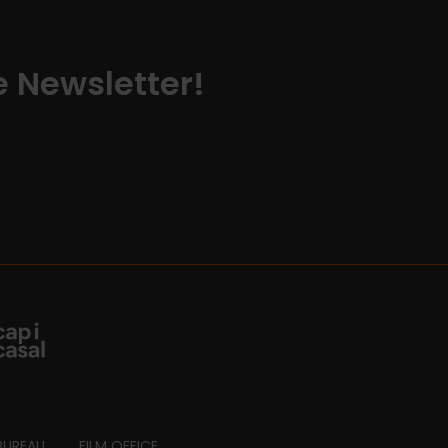
ze Newsletter!
BUREAU
FILM OFFICE