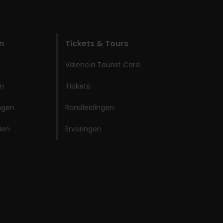
n
Tickets & Tours
Valencia Tourist Card
en
Tickets
ingen
Rondleidingen
den
Ervaringen