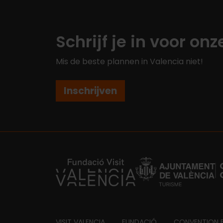
Schrijf je in voor on
Mis de beste plannen in Valencia niet!
Inschrijven
https://fundacion.visitvalencia.com/
VISIT VALENCIA
FUNDACIÓ
CONVENTION 