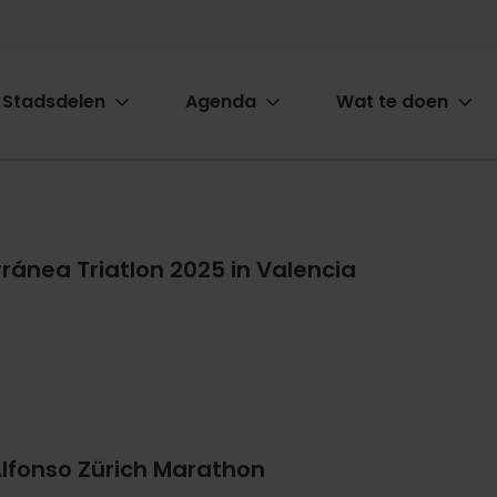
Stadsdelen
Agenda
Wat te doen
ion
ánea Triatlon 2025 in Valencia
Alfonso Zürich Marathon