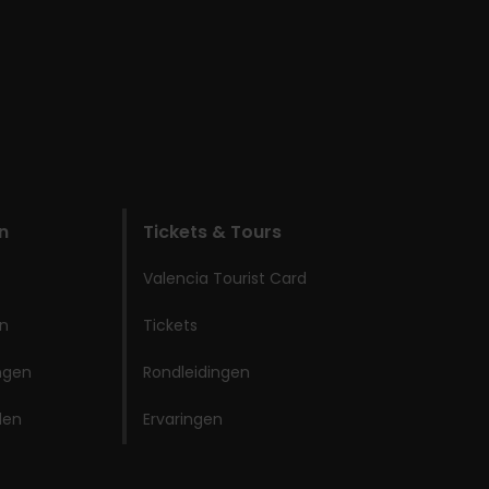
n
Tickets & Tours
Valencia Tourist Card
en
Tickets
ingen
Rondleidingen
den
Ervaringen