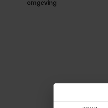
omgeving
Consent