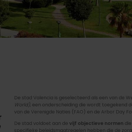
g
De stad Valencia is geselecteerd als een van de
World)
, een onderscheiding die wordt toegekend 
van de Verenigde Naties (FAO) en de Arbor Day Fo
r
De stad voldoet aan de
vijf objectieve normen
die
e
specifieke beleidsmaatregelen hebben die de zorg