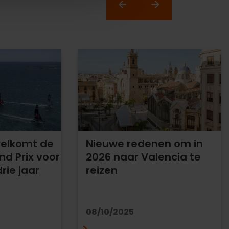
welkomt de
Nieuwe redenen om in
nd Prix voor
2026 naar Valencia te
ie jaar
reizen
08/10/2025