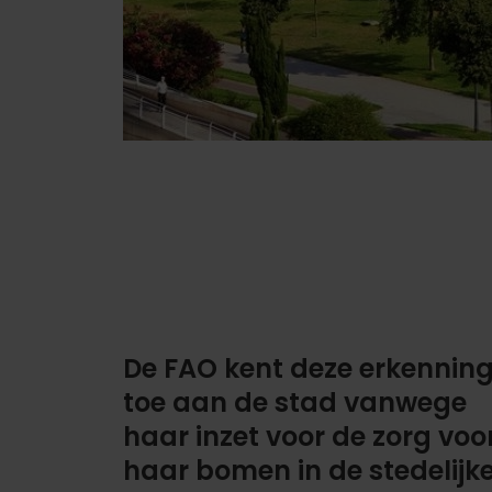
De FAO kent deze erkennin
toe aan de stad vanwege
haar inzet voor de zorg voo
haar bomen in de stedelijk