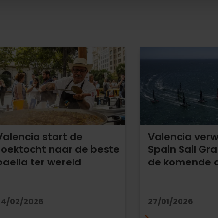
Valencia start de
Valencia ver
zoektocht naar de beste
Spain Sail Gra
paella ter wereld
de komende dr
24/02/2026
27/01/2026