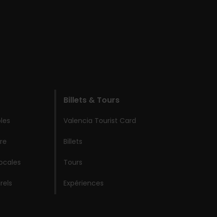
Billets & Tours
les
Valencia Tourist Card
re
Billets
locales
Tours
rels
Expériences