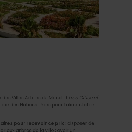
e des Villes Arbres du Monde (
Tree Cities of
ation des Nations Unies pour l'alimentation
ires pour recevoir ce prix
: disposer de
r aux arbres de la ville ; avoir un