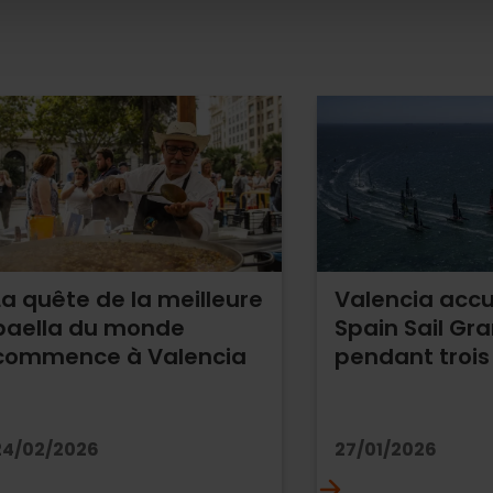
La quête de la meilleure
Valencia accue
paella du monde
Spain Sail Gra
commence à Valencia
pendant trois
24/02/2026
27/01/2026