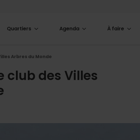
Quartiers
Agenda
À faire
ion
Villes Arbres du Monde
e club des Villes
e