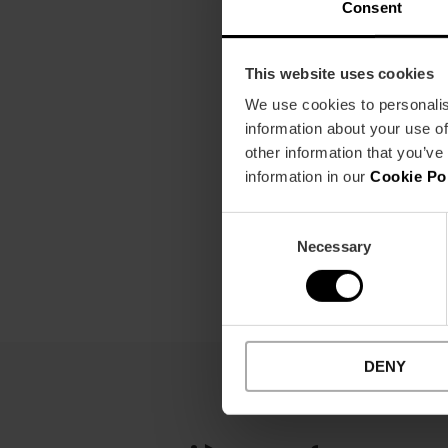
Consent
This website uses cookies
We use cookies to personalis
information about your use of
other information that you’ve
information in our
Cookie Po
Consent
Necessary
Selection
DENY