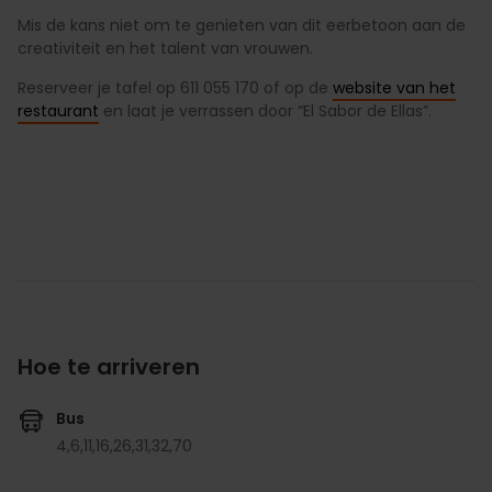
Mis de kans niet om te genieten van dit eerbetoon aan de
creativiteit en het talent van vrouwen.
Reserveer je tafel op 611 055 170 of op de
website van het
restaurant
en laat je verrassen door “El Sabor de Ellas”.
Hoe te arriveren
Bus
4,
6,
11,
16,
26,
31,
32,
70