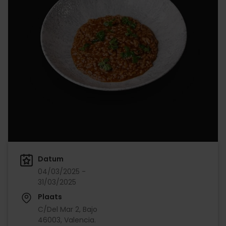
Datum
04/03/2025 -
31/03/2025
Plaats
C/Del Mar 2, Bajo
46003, Valencia.