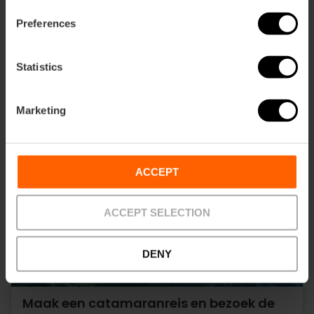
Preferences
Statistics
Marketing
ACCEPT
ACCEPT SELECTION
DENY
Maak een catamaranreis en bezoek de