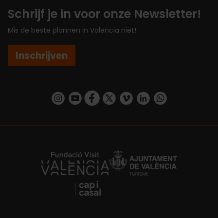
Schrijf je in voor onze Newsletter!
Mis de beste plannen in Valencia niet!
Inschrijven
https://www.instagram.com/visit_valencia/
https://www.youtube.com/user/Turisvalenc
https://www.facebook.com/VisitValenc
https://twitter.com/ValenciaSpan
https://vimeo.com/visitvalen
https://www.linkedin.com/company/turismo-valencia/
https://api.whatsapp.com/send/?
https://fundacion.visitvalencia.com/