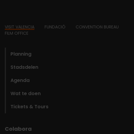
Footer
VISIT VALENCIA
FUNDACIÓ
CONVENTION BUREAU
FILM OFFICE
domains
Planning
Stadsdelen
Agenda
Wat te doen
Tickets & Tours
Colabora