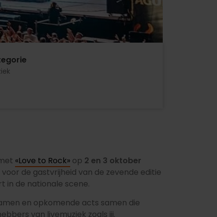
egorie
iek
 met
«Love to Rock»
op
2 en 3 oktober
s voor de gastvrijheid van de zevende editie
t in de nationale scene.
pnamen en opkomende acts samen die
bers van livemuziek zoals jij.