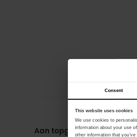
Consent
This website uses cookies
We use cookies to personalis
information about your use of
Aan topgastronomie geen
other information that you’ve