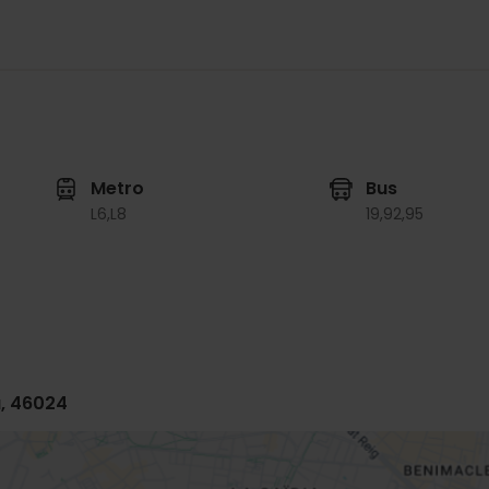
Metro
Bus
L6,
L8
19,
92,
95
a, 46024