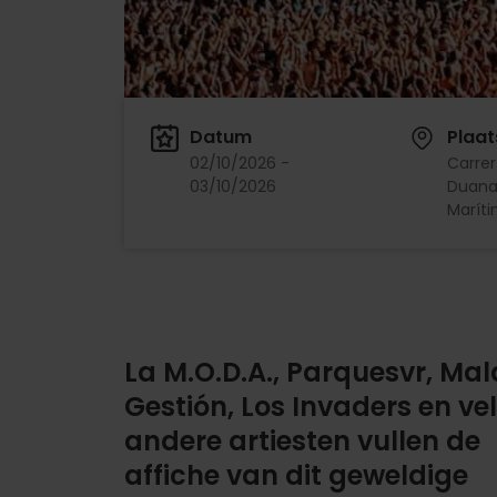
Datum
Plaat
02/10/2026 -
Carrer
03/10/2026
Duana,
Maríti
La M.O.D.A., Parquesvr, Mal
Gestión, Los Invaders en ve
andere artiesten vullen de
affiche van dit geweldige