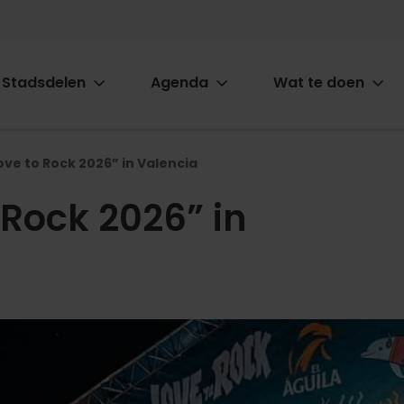
Stadsdelen
Agenda
Wat te doen
ion
Love to Rock 2026” in Valencia
 Rock 2026” in