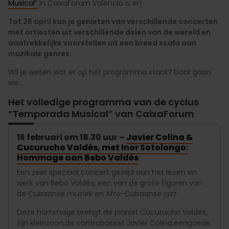
Musical”
in CaixaForum Valencia is er!
Tot 26 april kan je genieten van verschillende concerten
met artiesten uit verschillende delen van de wereld en
aantrekkelijke voorstellen uit een breed scala aan
muzikale genres.
Wil je weten wat er op het programma staat? Daar gaan
we.
Het volledige programma van de cyclus
“Temporada Musical” van CaixaForum
15 februari om 18.30 uur –
Javier Colina &
Cucurucho Valdés, met Inor Sotolongo:
Hommage aan Bebo Valdés
Een zeer speciaal concert gewijd aan het leven en
werk van Bebo Valdés, een van de grote figuren van
de Cubaanse muziek en Afro-Cubaanse jazz.
Deze hommage brengt de pianist Cucurucho Valdés,
zijn
kleinzoon
,
de contrabassist Javier Colina,
een
goede