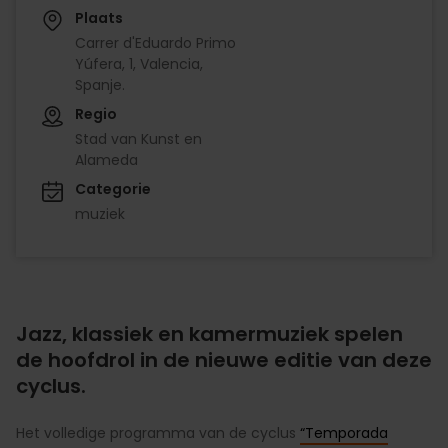
Plaats
Carrer d'Eduardo Primo
Yúfera, 1, Valencia,
Spanje.
Regio
Stad van Kunst en
Alameda
Categorie
muziek
Jazz, klassiek en kamermuziek spelen
de hoofdrol in de nieuwe editie van deze
cyclus.
Het volledige programma van de cyclus
“Temporada