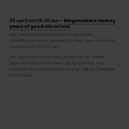
26 april om 18.30 uur –
Ringmasters: twenty
years of good vibrations
Het Zweedse vocale kwartet Ringmasters,
wereldkampioenen
barbershop
, viert twee decennia
carrière met dit concert.
Het repertoire omvat een aantal van de meest
representatieve optredens uit zijn carrière, van
musical- en jazzklassiekers tot pop, folk en Zweedse
koormuziek.