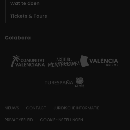
Wat te doen
Tickets & Tours
Colabora
Footer
NIEUWS
CONTACT
JURIDISCHE INFORMATIE
about
PRIVACYBELEID
COOKIE-INSTELLINGEN