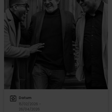
Datum
15/02/2026 -
26/04/2026